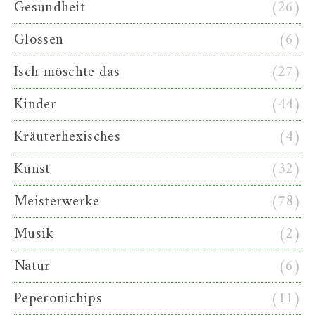
Gesundheit
(26)
Glossen
(6)
Isch möschte das
(27)
Kinder
(44)
Kräuterhexisches
(4)
Kunst
(32)
Meisterwerke
(78)
Musik
(2)
Natur
(6)
Peperonichips
(11)