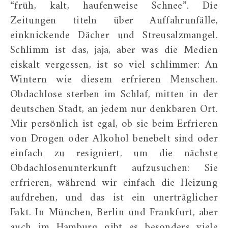
“früh, kalt, haufenweise Schnee”. Die
Zeitungen titeln über Auffahrunfälle,
einknickende Dächer und Streusalzmangel.
Schlimm ist das, jaja, aber was die Medien
eiskalt vergessen, ist so viel schlimmer: An
Wintern wie diesem erfrieren Menschen.
Obdachlose sterben im Schlaf, mitten in der
deutschen Stadt, an jedem nur denkbaren Ort.
Mir persönlich ist egal, ob sie beim Erfrieren
von Drogen oder Alkohol benebelt sind oder
einfach zu resigniert, um die nächste
Obdachlosenunterkunft aufzusuchen: Sie
erfrieren, während wir einfach die Heizung
aufdrehen, und das ist ein unerträglicher
Fakt. In München, Berlin und Frankfurt, aber
auch im Hamburg gibt es besonders viele