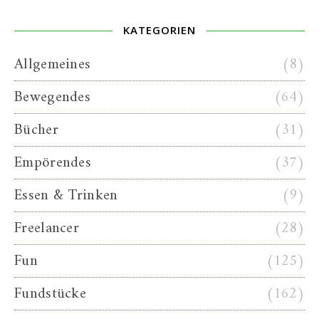
KATEGORIEN
Allgemeines
(8)
Bewegendes
(64)
Bücher
(31)
Empörendes
(37)
Essen & Trinken
(9)
Freelancer
(28)
Fun
(125)
Fundstücke
(162)