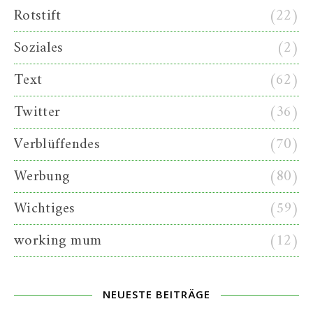
Rotstift
(22)
Soziales
(2)
Text
(62)
Twitter
(36)
Verblüffendes
(70)
Werbung
(80)
Wichtiges
(59)
working mum
(12)
NEUESTE BEITRÄGE