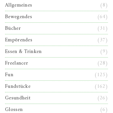
Allgemeines
(8)
Bewegendes
(64)
Bücher
(31)
Empörendes
(37)
Essen & Trinken
(9)
Freelancer
(28)
Fun
(125)
Fundstücke
(162)
Gesundheit
(26)
Glossen
(6)