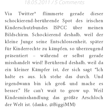
18.05.2011
/
5 Comments
Via Twitter* flimmerte gerade dieser
schockierend-berührende Spot des irischen
Kinderschutzbundes ISPCC über meinen
Bildschirm. Schockierend deshalb, weil der
kleine Junge seine Entschlossenheit, später
für Kinderrechte zu kämpfen, so überzeugend
präsentiert – während er selbst gerade
misshandelt wird! Berührend deshalb, weil da
ein kleiner Kämpfer ist, der sich sagt “Ich
halte es aus. Ich stehe das durch. Und
irgendwann bin ich groß und mache es
besser.” He can’t wait to grow up. Weil
Kindesmisshandlung das größte Arschloch
der Welt ist. (danke, @BiggiMM)