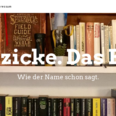
pressum
zicke. Das 
Wie der Name schon sagt.