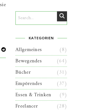
sie
KATEGORIEN
Allgemeines
(8)
Bewegendes
(64)
Bücher
(31)
Empörendes
(37)
Essen & Trinken
(9)
Freelancer
(28)