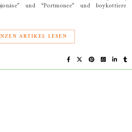
ajonäse” und “Portmonee” und boykottiere 
.
NZEN ARTIKEL LESEN