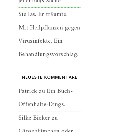
jederfraus Sache.
Sie las. Er träumte.
Mit Heilpflanzen gegen
Virusinfekte. Ein
Behandlungsvorschlag.
NEUESTE KOMMENTARE
Patrick
zu
Ein Buch-
Offenhalte-Dings.
Silke Bicker
zu
Gänseblümchen oder