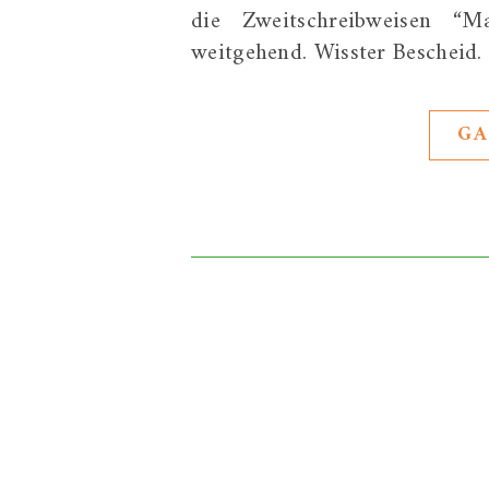
die Zweitschreibweisen “M
weitgehend. Wisster Bescheid
GA