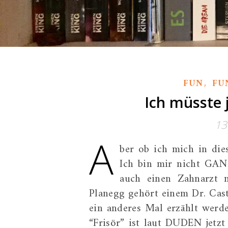
,
FUN
FU
Ich müsste 
13
A
ber ob ich mich in die
Ich bin mir nicht GANZ
auch einen Zahnarzt 
Planegg gehört einem Dr. Castr
ein anderes Mal erzählt werde
“Frisör” ist laut DUDEN jetzt 