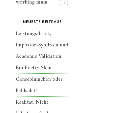
working mum
(12)
NEUESTE BEITRÄGE
Leistungsdruck,
Impostor-Syndrom und
Academic Validation.
Ein Poetry Slam.
Gänseblümchen oder
Feldsalat?
Realität. Nicht