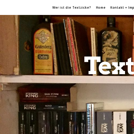
Wer ist die Textzicke?
Home
Kontakt + Im
Text