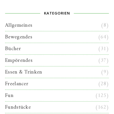
KATEGORIEN
Allgemeines
(8)
Bewegendes
(64)
Bücher
(31)
Empörendes
(37)
Essen & Trinken
(9)
Freelancer
(28)
Fun
(125)
Fundstücke
(162)