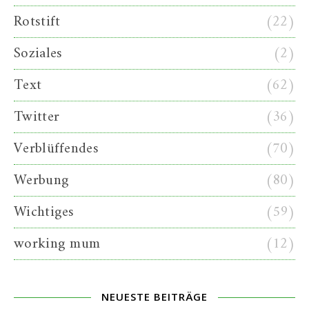
Rotstift
(22)
Soziales
(2)
Text
(62)
Twitter
(36)
Verblüffendes
(70)
Werbung
(80)
Wichtiges
(59)
working mum
(12)
NEUESTE BEITRÄGE