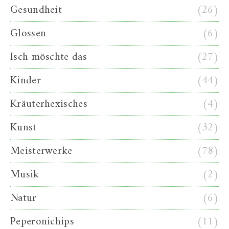
Gesundheit
(26)
Glossen
(6)
Isch möschte das
(27)
Kinder
(44)
Kräuterhexisches
(4)
Kunst
(32)
Meisterwerke
(78)
Musik
(2)
Natur
(6)
Peperonichips
(11)