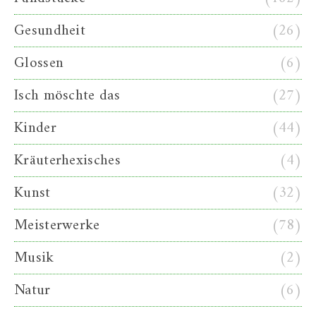
Gesundheit
(26)
Glossen
(6)
Isch möschte das
(27)
Kinder
(44)
Kräuterhexisches
(4)
Kunst
(32)
Meisterwerke
(78)
Musik
(2)
Natur
(6)