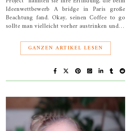
Project” nannten sie ihre Erfindung, die beim
Ideenwettbewerb A bridge in Paris große
Beachtung fand. Okay, seinen Coffee to go
sollte man vielleicht vorher austrinken und…
GANZEN ARTIKEL LESEN