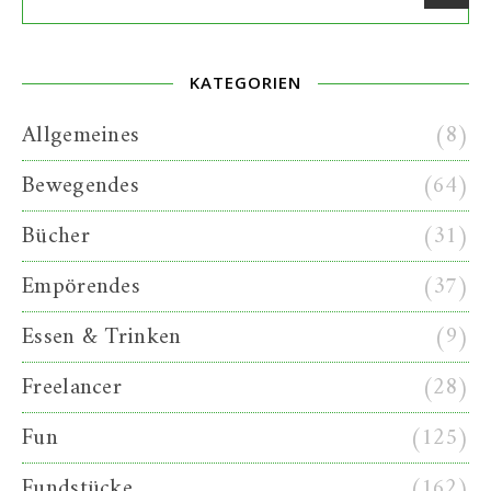
KATEGORIEN
Allgemeines
(8)
Bewegendes
(64)
Bücher
(31)
Empörendes
(37)
Essen & Trinken
(9)
Freelancer
(28)
Fun
(125)
Fundstücke
(162)