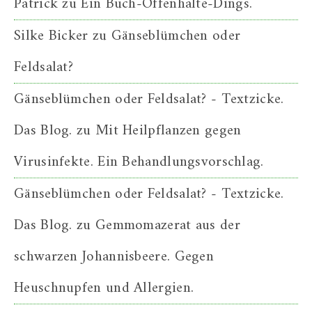
Patrick
zu
Ein Buch-Offenhalte-Dings.
Silke Bicker
zu
Gänseblümchen oder
Feldsalat?
Gänseblümchen oder Feldsalat? - Textzicke.
Das Blog.
zu
Mit Heilpflanzen gegen
Virusinfekte. Ein Behandlungsvorschlag.
Gänseblümchen oder Feldsalat? - Textzicke.
Das Blog.
zu
Gemmomazerat aus der
schwarzen Johannisbeere. Gegen
Heuschnupfen und Allergien.