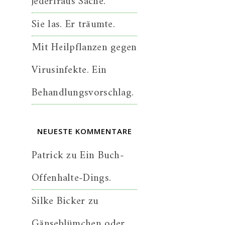
jederfraus Sache.
Sie las. Er träumte.
Mit Heilpflanzen gegen
Virusinfekte. Ein
Behandlungsvorschlag.
NEUESTE KOMMENTARE
Patrick
zu
Ein Buch-
Offenhalte-Dings.
Silke Bicker
zu
Gänseblümchen oder