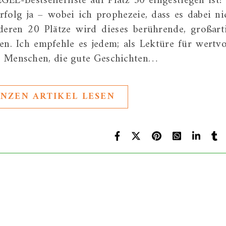
EGEL-Bestsellerliste auf Platz 50 eingestiegen ist?
rfolg ja – wobei ich prophezeie, dass es dabei ni
rderen 20 Plätze wird dieses berührende, großart
n. Ich empfehle es jedem; als Lektüre für wertvo
r Menschen, die gute Geschichten…
NZEN ARTIKEL LESEN