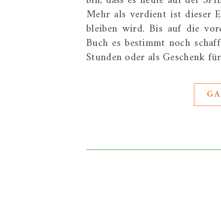
bin, dass es heute auf der SPI
Mehr als verdient ist dieser E
bleiben wird. Bis auf die vo
Buch es bestimmt noch schaffe
Stunden oder als Geschenk fü
GA