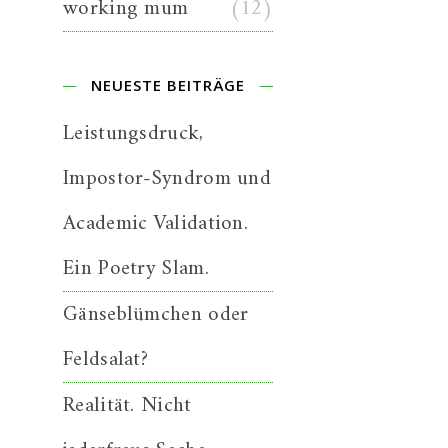
working mum
(12)
NEUESTE BEITRÄGE
Leistungsdruck,
Impostor-Syndrom und
Academic Validation.
Ein Poetry Slam.
Gänseblümchen oder
Feldsalat?
Realität. Nicht