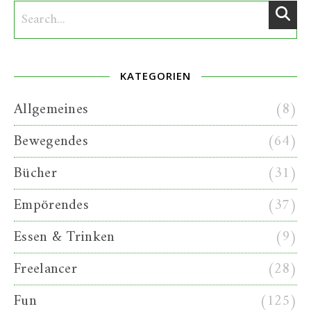
KATEGORIEN
Allgemeines
(8)
Bewegendes
(64)
Bücher
(31)
Empörendes
(37)
Essen & Trinken
(9)
Freelancer
(28)
Fun
(125)