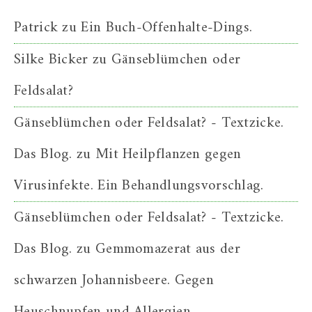
Patrick
zu
Ein Buch-Offenhalte-Dings.
Silke Bicker
zu
Gänseblümchen oder
Feldsalat?
Gänseblümchen oder Feldsalat? - Textzicke.
Das Blog.
zu
Mit Heilpflanzen gegen
Virusinfekte. Ein Behandlungsvorschlag.
Gänseblümchen oder Feldsalat? - Textzicke.
Das Blog.
zu
Gemmomazerat aus der
schwarzen Johannisbeere. Gegen
Heuschnupfen und Allergien.