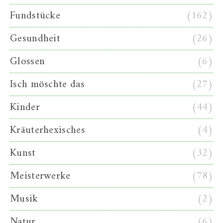
Fundstücke
(162)
Gesundheit
(26)
Glossen
(6)
Isch möschte das
(27)
Kinder
(44)
Kräuterhexisches
(4)
Kunst
(32)
Meisterwerke
(78)
Musik
(2)
Natur
(6)