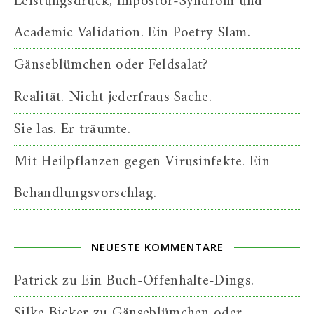
Leistungsdruck, Impostor-Syndrom und
Academic Validation. Ein Poetry Slam.
Gänseblümchen oder Feldsalat?
Realität. Nicht jederfraus Sache.
Sie las. Er träumte.
Mit Heilpflanzen gegen Virusinfekte. Ein
Behandlungsvorschlag.
NEUESTE KOMMENTARE
Patrick
zu
Ein Buch-Offenhalte-Dings.
Silke Bicker
zu
Gänseblümchen oder