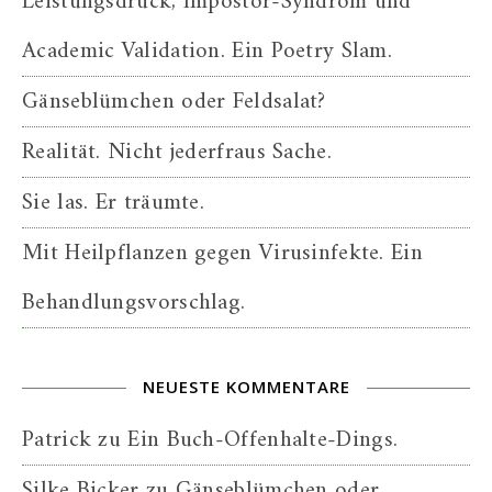
Leistungsdruck, Impostor-Syndrom und
Academic Validation. Ein Poetry Slam.
Gänseblümchen oder Feldsalat?
Realität. Nicht jederfraus Sache.
Sie las. Er träumte.
Mit Heilpflanzen gegen Virusinfekte. Ein
Behandlungsvorschlag.
NEUESTE KOMMENTARE
Patrick
zu
Ein Buch-Offenhalte-Dings.
Silke Bicker
zu
Gänseblümchen oder