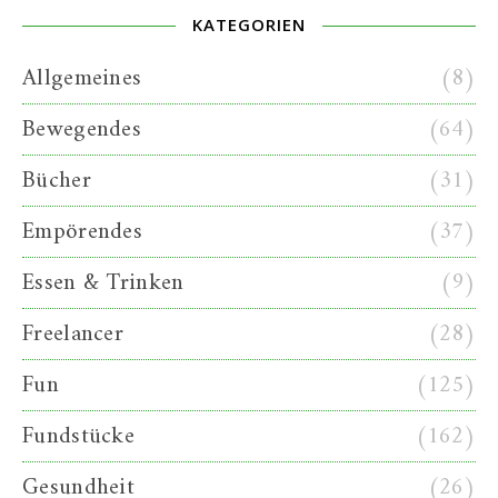
KATEGORIEN
Allgemeines
(8)
Bewegendes
(64)
Bücher
(31)
Empörendes
(37)
Essen & Trinken
(9)
Freelancer
(28)
Fun
(125)
Fundstücke
(162)
Gesundheit
(26)