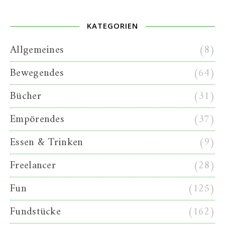
KATEGORIEN
Allgemeines
(8)
Bewegendes
(64)
Bücher
(31)
Empörendes
(37)
Essen & Trinken
(9)
Freelancer
(28)
Fun
(125)
Fundstücke
(162)