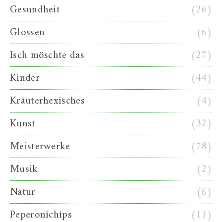
Gesundheit
(26)
Glossen
(6)
Isch möschte das
(27)
Kinder
(44)
Kräuterhexisches
(4)
Kunst
(32)
Meisterwerke
(78)
Musik
(2)
Natur
(6)
Peperonichips
(11)