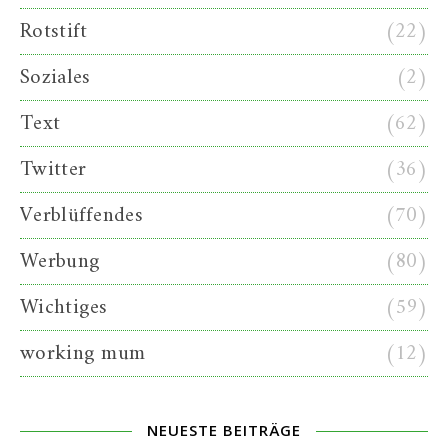
Rotstift
(22)
Soziales
(2)
Text
(62)
Twitter
(36)
Verblüffendes
(70)
Werbung
(80)
Wichtiges
(59)
working mum
(12)
NEUESTE BEITRÄGE