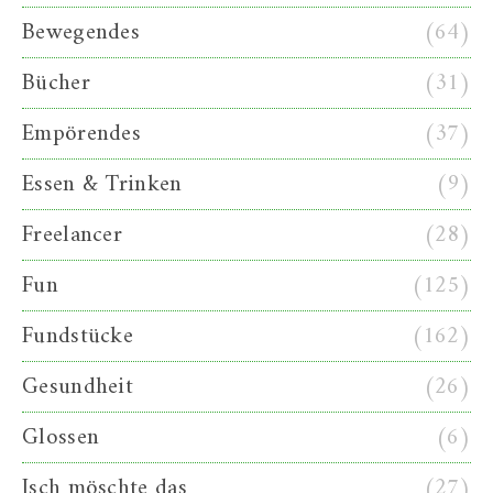
Bewegendes
(64)
Bücher
(31)
Empörendes
(37)
Essen & Trinken
(9)
Freelancer
(28)
Fun
(125)
Fundstücke
(162)
Gesundheit
(26)
Glossen
(6)
Isch möschte das
(27)