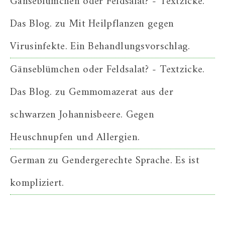
Gänseblümchen oder Feldsalat? - Textzicke.
Das Blog.
zu
Mit Heilpflanzen gegen
Virusinfekte. Ein Behandlungsvorschlag.
Gänseblümchen oder Feldsalat? - Textzicke.
Das Blog.
zu
Gemmomazerat aus der
schwarzen Johannisbeere. Gegen
Heuschnupfen und Allergien.
German
zu
Gendergerechte Sprache. Es ist
kompliziert.