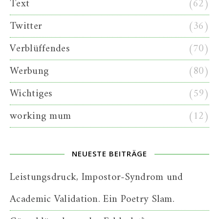
Text
(62)
Twitter
(36)
Verblüffendes
(70)
Werbung
(80)
Wichtiges
(59)
working mum
(12)
NEUESTE BEITRÄGE
Leistungsdruck, Impostor-Syndrom und
Academic Validation. Ein Poetry Slam.