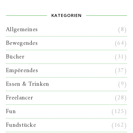
KATEGORIEN
Allgemeines
(8)
Bewegendes
(64)
Bücher
(31)
Empörendes
(37)
Essen & Trinken
(9)
Freelancer
(28)
Fun
(125)
Fundstücke
(162)