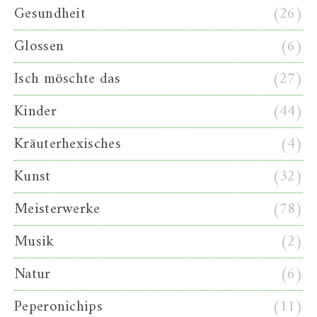
Gesundheit
(26)
Glossen
(6)
Isch möschte das
(27)
Kinder
(44)
Kräuterhexisches
(4)
Kunst
(32)
Meisterwerke
(78)
Musik
(2)
Natur
(6)
Peperonichips
(11)