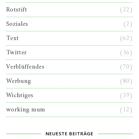
Rotstift
(22)
Soziales
(2)
Text
(62)
Twitter
(36)
Verblüffendes
(70)
Werbung
(80)
Wichtiges
(59)
working mum
(12)
NEUESTE BEITRÄGE