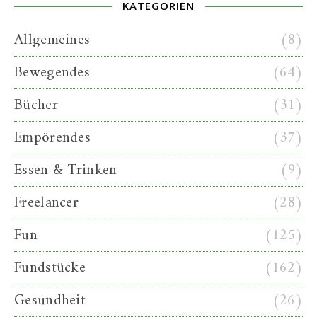
KATEGORIEN
Allgemeines
(8)
Bewegendes
(64)
Bücher
(31)
Empörendes
(37)
Essen & Trinken
(9)
Freelancer
(28)
Fun
(125)
Fundstücke
(162)
Gesundheit
(26)