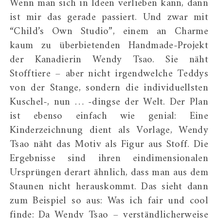
Wenn man sich in Ideen verlieben kann, dann
ist mir das gerade passiert. Und zwar mit
“Child’s Own Studio”, einem an Charme
kaum zu überbietenden Handmade-Projekt
der Kanadierin Wendy Tsao. Sie näht
Stofftiere – aber nicht irgendwelche Teddys
von der Stange, sondern die individuellsten
Kuschel-, nun … -dingse der Welt. Der Plan
ist ebenso einfach wie genial: Eine
Kinderzeichnung dient als Vorlage, Wendy
Tsao näht das Motiv als Figur aus Stoff. Die
Ergebnisse sind ihren eindimensionalen
Ursprüngen derart ähnlich, dass man aus dem
Staunen nicht herauskommt. Das sieht dann
zum Beispiel so aus: Was ich fair und cool
finde: Da Wendy Tsao – verständlicherweise