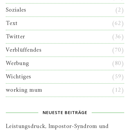
Soziales
(2)
Text
(62)
Twitter
(36)
Verblüffendes
(70)
Werbung
(80)
Wichtiges
(59)
working mum
(12)
NEUESTE BEITRÄGE
Leistungsdruck, Impostor-Syndrom und