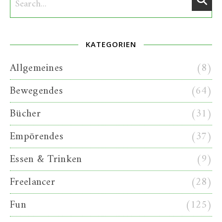
KATEGORIEN
Allgemeines
(8)
Bewegendes
(64)
Bücher
(31)
Empörendes
(37)
Essen & Trinken
(9)
Freelancer
(28)
Fun
(125)