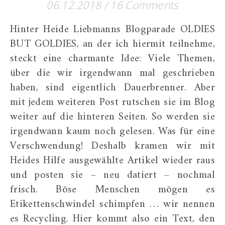
06.12.2018
/
16 Comments
Hinter Heide Liebmanns Blogparade OLDIES
BUT GOLDIES, an der ich hiermit teilnehme,
steckt eine charmante Idee: Viele Themen,
über die wir irgendwann mal geschrieben
haben, sind eigentlich Dauerbrenner. Aber
mit jedem weiteren Post rutschen sie im Blog
weiter auf die hinteren Seiten. So werden sie
irgendwann kaum noch gelesen. Was für eine
Verschwendung! Deshalb kramen wir mit
Heides Hilfe ausgewählte Artikel wieder raus
und posten sie – neu datiert – nochmal
frisch. Böse Menschen mögen es
Etikettenschwindel schimpfen … wir nennen
es Recycling. Hier kommt also ein Text, den