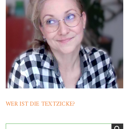
WER IST DIE TEXTZICKE?