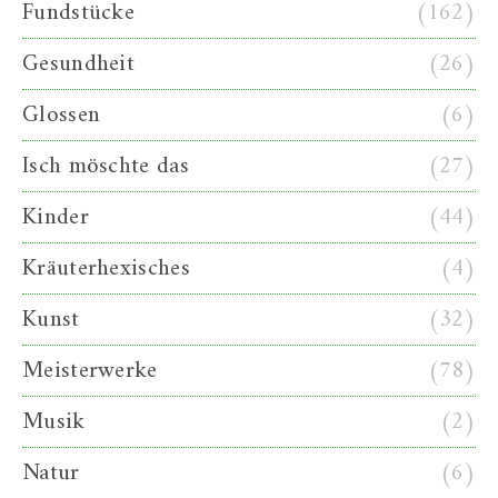
Fundstücke
(162)
Gesundheit
(26)
Glossen
(6)
Isch möschte das
(27)
Kinder
(44)
Kräuterhexisches
(4)
Kunst
(32)
Meisterwerke
(78)
Musik
(2)
Natur
(6)