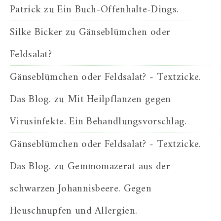
Patrick
zu
Ein Buch-Offenhalte-Dings.
Silke Bicker
zu
Gänseblümchen oder
Feldsalat?
Gänseblümchen oder Feldsalat? - Textzicke.
Das Blog.
zu
Mit Heilpflanzen gegen
Virusinfekte. Ein Behandlungsvorschlag.
Gänseblümchen oder Feldsalat? - Textzicke.
Das Blog.
zu
Gemmomazerat aus der
schwarzen Johannisbeere. Gegen
Heuschnupfen und Allergien.