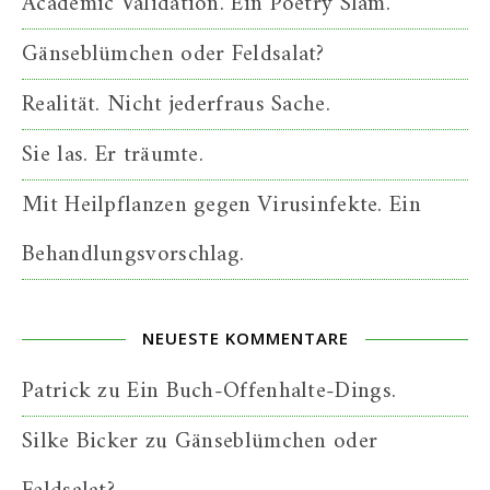
Academic Validation. Ein Poetry Slam.
Gänseblümchen oder Feldsalat?
Realität. Nicht jederfraus Sache.
Sie las. Er träumte.
Mit Heilpflanzen gegen Virusinfekte. Ein
Behandlungsvorschlag.
NEUESTE KOMMENTARE
Patrick
zu
Ein Buch-Offenhalte-Dings.
Silke Bicker
zu
Gänseblümchen oder