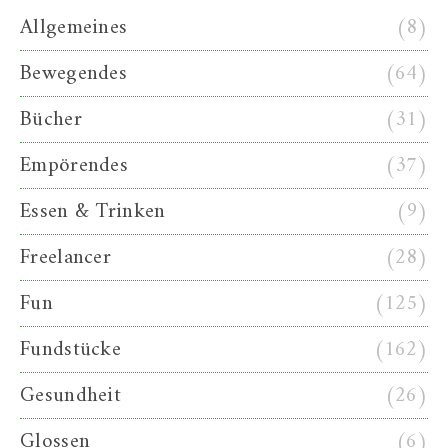
Allgemeines
(8)
Bewegendes
(64)
Bücher
(31)
Empörendes
(37)
Essen & Trinken
(9)
Freelancer
(28)
Fun
(125)
Fundstücke
(162)
Gesundheit
(26)
Glossen
(6)