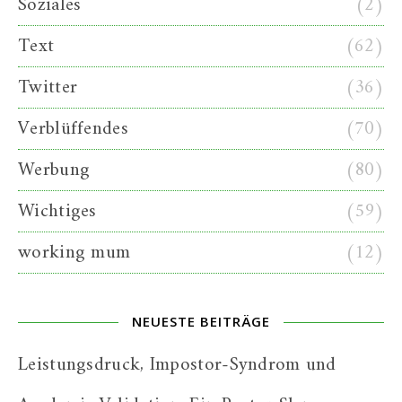
Soziales
(2)
Text
(62)
Twitter
(36)
Verblüffendes
(70)
Werbung
(80)
Wichtiges
(59)
working mum
(12)
NEUESTE BEITRÄGE
Leistungsdruck, Impostor-Syndrom und