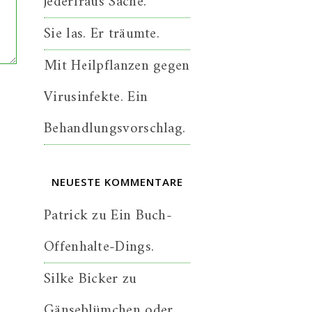
jederfraus Sache.
Sie las. Er träumte.
Mit Heilpflanzen gegen
Virusinfekte. Ein
Behandlungsvorschlag.
NEUESTE KOMMENTARE
Patrick
zu
Ein Buch-
Offenhalte-Dings.
Silke Bicker
zu
Gänseblümchen oder