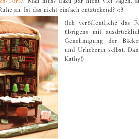
eks-Torte
. Man muss dazu gar nicht viel sagen, a
 Ruhe an. Ist das nicht einfach entzückend? <3
(Ich veröffentliche das F
übrigens mit ausdrücklic
Genehmigung der Bäcke
und Urheberin selbst. Dan
Kathy!)