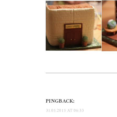
PINGBACK:
31.05.2015 AT 06:33