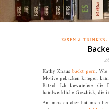
ESSEN & TRINKEN
Backe
2
Kathy Knaus
backt gern
. Wie
Motive gebacken kriegen kann,
Rätsel. Ich bewundere die D
handwerkliche Geschick, die in
Am meisten aber hat mich heut