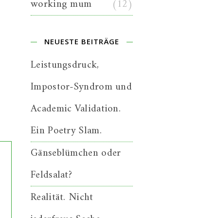
working mum
(12)
NEUESTE BEITRÄGE
Leistungsdruck,
Impostor-Syndrom und
Academic Validation.
Ein Poetry Slam.
Gänseblümchen oder
Feldsalat?
Realität. Nicht