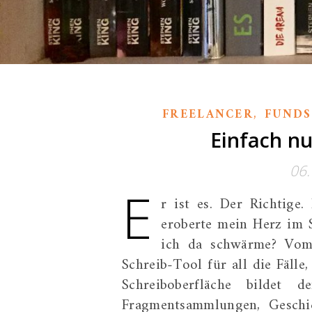
,
FREELANCER
FUNDS
Einfach n
06
E
r ist es. Der Richtige.
eroberte mein Herz im 
ich da schwärme? Vom 
Schreib-Tool für all die Fälle
Schreiboberfläche bildet 
Fragmentsammlungen, Geschic