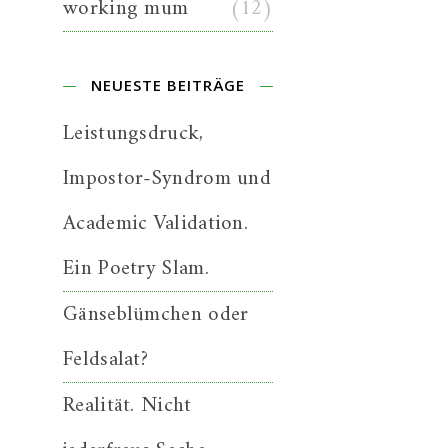
working mum
(12)
NEUESTE BEITRÄGE
Leistungsdruck,
Impostor-Syndrom und
Academic Validation.
Ein Poetry Slam.
Gänseblümchen oder
Feldsalat?
Realität. Nicht