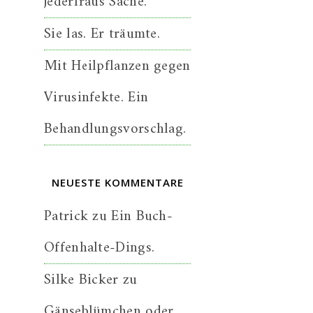
jederfraus Sache.
Sie las. Er träumte.
Mit Heilpflanzen gegen
Virusinfekte. Ein
Behandlungsvorschlag.
NEUESTE KOMMENTARE
Patrick
zu
Ein Buch-
Offenhalte-Dings.
Silke Bicker
zu
Gänseblümchen oder