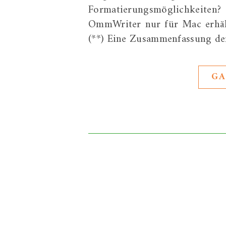
Formatierungsmöglichkeiten?
OmmWriter nur für Mac erhältl
(**) Eine Zusammenfassung der
GA