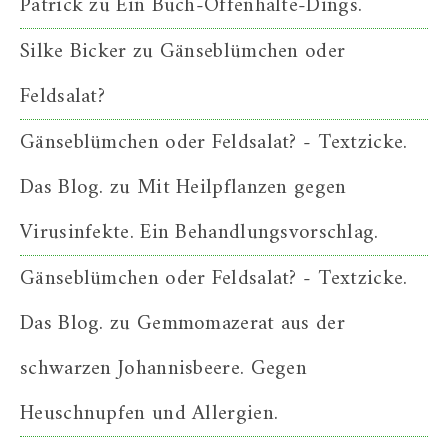
Patrick
zu
Ein Buch-Offenhalte-Dings.
Silke Bicker
zu
Gänseblümchen oder
Feldsalat?
Gänseblümchen oder Feldsalat? - Textzicke.
Das Blog.
zu
Mit Heilpflanzen gegen
Virusinfekte. Ein Behandlungsvorschlag.
Gänseblümchen oder Feldsalat? - Textzicke.
Das Blog.
zu
Gemmomazerat aus der
schwarzen Johannisbeere. Gegen
Heuschnupfen und Allergien.