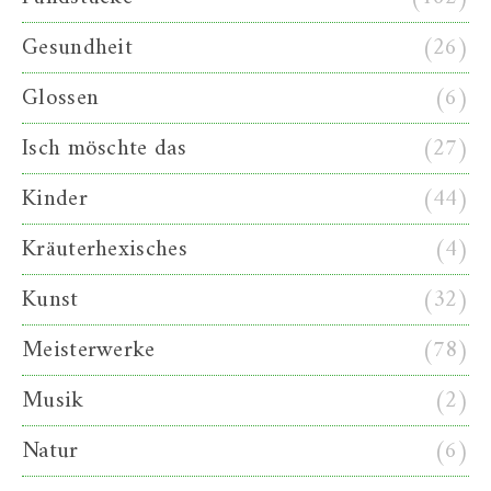
Gesundheit
(26)
Glossen
(6)
Isch möschte das
(27)
Kinder
(44)
Kräuterhexisches
(4)
Kunst
(32)
Meisterwerke
(78)
Musik
(2)
Natur
(6)