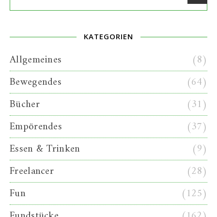
KATEGORIEN
Allgemeines
(8)
Bewegendes
(64)
Bücher
(31)
Empörendes
(37)
Essen & Trinken
(9)
Freelancer
(28)
Fun
(125)
Fundstücke
(162)