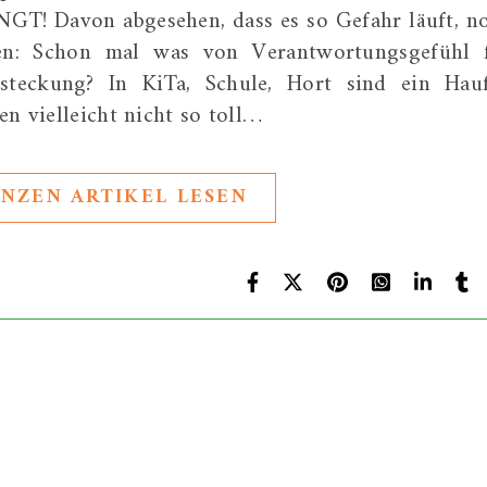
T! Davon abgesehen, dass es so Gefahr läuft, n
den: Schon mal was von Verantwortungsgefühl 
steckung? In KiTa, Schule, Hort sind ein Hau
en vielleicht nicht so toll…
NZEN ARTIKEL LESEN