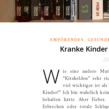
,
EMPÖRENDES
GESUND
Kranke Kinder 
26
W
ie eine andere Mut
“Kitahelden” sehr ri
viel wichtiger ist a
Kinder?” Ich bin wahrlich kein
behalten hätte. Aber Fieber,
Erbrechen oder totale Sc