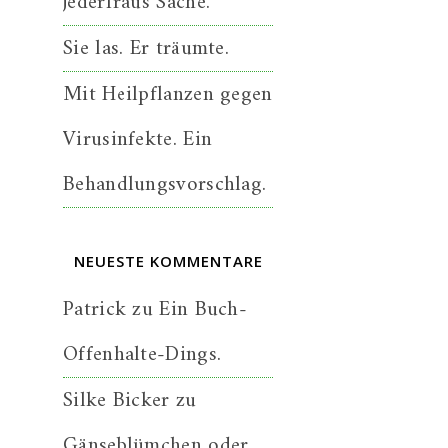
jederfraus Sache.
Sie las. Er träumte.
Mit Heilpflanzen gegen
Virusinfekte. Ein
Behandlungsvorschlag.
NEUESTE KOMMENTARE
Patrick
zu
Ein Buch-
Offenhalte-Dings.
Silke Bicker
zu
Gänseblümchen oder