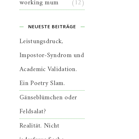
working mum
(12)
NEUESTE BEITRÄGE
Leistungsdruck,
Impostor-Syndrom und
Academic Validation.
Ein Poetry Slam.
Gänseblümchen oder
Feldsalat?
Realität. Nicht