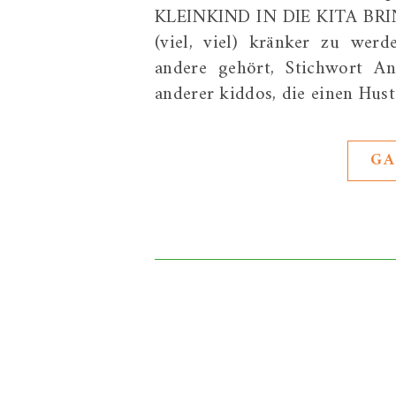
KLEINKIND IN DIE KITA BRING
(viel, viel) kränker zu wer
andere gehört, Stichwort An
anderer kiddos, die einen Hust
GA