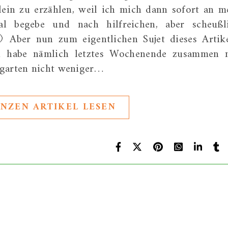
ein zu erzählen, weil ich mich dann sofort an m
al begebe und nach hilfreichen, aber scheußl
 Aber nun zum eigentlichen Sujet dieses Artike
ch habe nämlich letztes Wochenende zusammen 
lgarten nicht weniger…
NZEN ARTIKEL LESEN