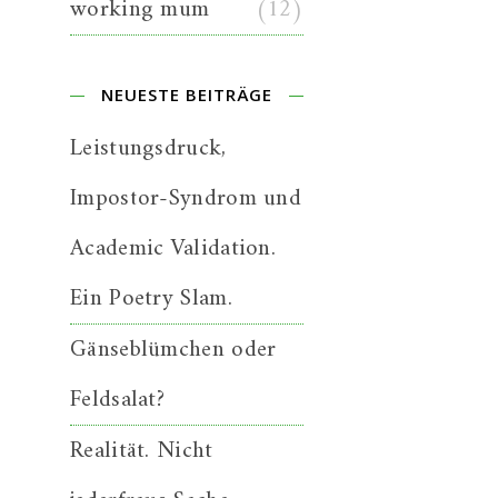
working mum
(12)
NEUESTE BEITRÄGE
Leistungsdruck,
Impostor-Syndrom und
Academic Validation.
Ein Poetry Slam.
Gänseblümchen oder
Feldsalat?
Realität. Nicht