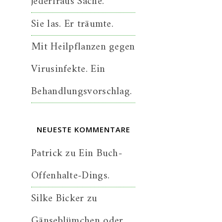
jederfraus Sache.
Sie las. Er träumte.
Mit Heilpflanzen gegen
Virusinfekte. Ein
Behandlungsvorschlag.
NEUESTE KOMMENTARE
Patrick
zu
Ein Buch-
Offenhalte-Dings.
Silke Bicker
zu
Gänseblümchen oder