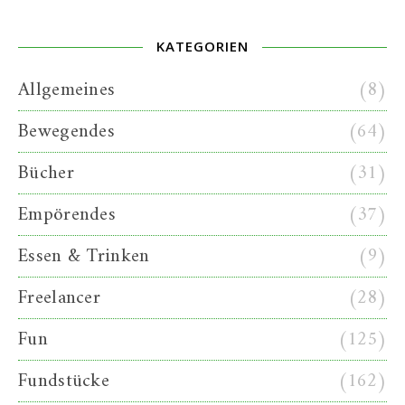
KATEGORIEN
Allgemeines
(8)
Bewegendes
(64)
Bücher
(31)
Empörendes
(37)
Essen & Trinken
(9)
Freelancer
(28)
Fun
(125)
Fundstücke
(162)