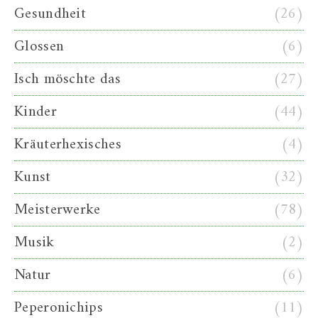
Gesundheit
(26)
Glossen
(6)
Isch möschte das
(27)
Kinder
(44)
Kräuterhexisches
(4)
Kunst
(32)
Meisterwerke
(78)
Musik
(2)
Natur
(6)
Peperonichips
(11)