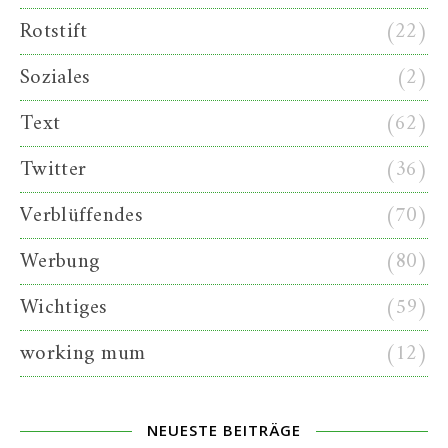
Rotstift
(22)
Soziales
(2)
Text
(62)
Twitter
(36)
Verblüffendes
(70)
Werbung
(80)
Wichtiges
(59)
working mum
(12)
NEUESTE BEITRÄGE