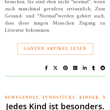
brauchen. Sie sind eben nicht “normal”, wenn
auch manchmal geradezu erstaunlich. Zum
Gesund- und “Normal”werden gehört auch,
dass diese jungen Menschen Zugang zu
Literatur bekommen.
GANZEN ARTIKEL LESEN
,
,
,
BEWEGENDES
FUNDSTÜCKE
KINDER
ME
Jedes Kind ist besonders.