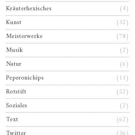
Kräuterhexisches
(4)
Kunst
(32)
Meisterwerke
(78)
Musik
(2)
Natur
(6)
Peperonichips
(11)
Rotstift
(22)
Soziales
(2)
Text
(62)
Twitter
(36)