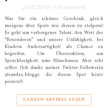
24.02.2010
/
13 Comments
Was für ein schönes Geschenk, gleich
morgens über Spots wie diesen zu stolpern!
Es geht um verborgenes Talent, den Wert des
“Besonderen” und unsere Unfähigkeit, bei
Kindern Andersartigkeit als Chance zu
begreifen. Um Überreaktion, um
Sprachlosigkeit, ums Hinschauen. Aber seht
selbst: (Ich danke meiner Twitter-Followerin
@sandra_bloggt, die diesen Spot heute
postete!)
GANZEN ARTIKEL LESEN