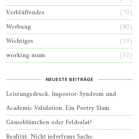
Verblüffendes
(70)
Werbung
(80)
Wichtiges
(59)
working mum
(12)
NEUESTE BEITRÄGE
Leistungsdruck, Impostor-Syndrom und
Academic Validation. Ein Poetry Slam.
Gänseblümchen oder Feldsalat?
Realität. Nicht jederfraus Sache.