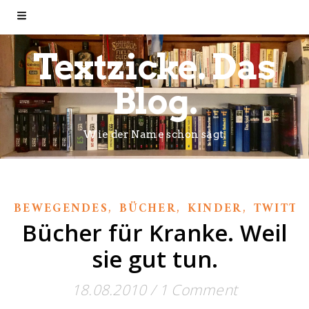
Textzicke. Das
Blog.
Wie der Name schon sagt.
,
,
,
BEWEGENDES
BÜCHER
KINDER
TWITTE
Bücher für Kranke. Weil
sie gut tun.
18.08.2010
/
1 Comment