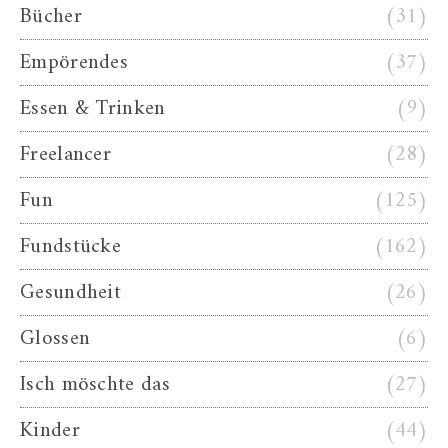
Bücher
(31)
Empörendes
(37)
Essen & Trinken
(9)
Freelancer
(28)
Fun
(125)
Fundstücke
(162)
Gesundheit
(26)
Glossen
(6)
Isch möschte das
(27)
Kinder
(44)