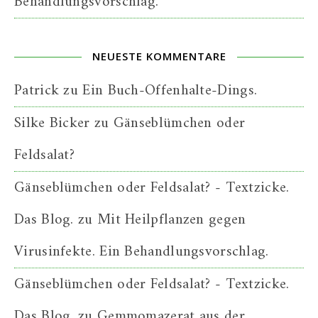
Behandlungsvorschlag.
NEUESTE KOMMENTARE
Patrick
zu
Ein Buch-Offenhalte-Dings.
Silke Bicker
zu
Gänseblümchen oder
Feldsalat?
Gänseblümchen oder Feldsalat? - Textzicke.
Das Blog.
zu
Mit Heilpflanzen gegen
Virusinfekte. Ein Behandlungsvorschlag.
Gänseblümchen oder Feldsalat? - Textzicke.
Das Blog.
zu
Gemmomazerat aus der