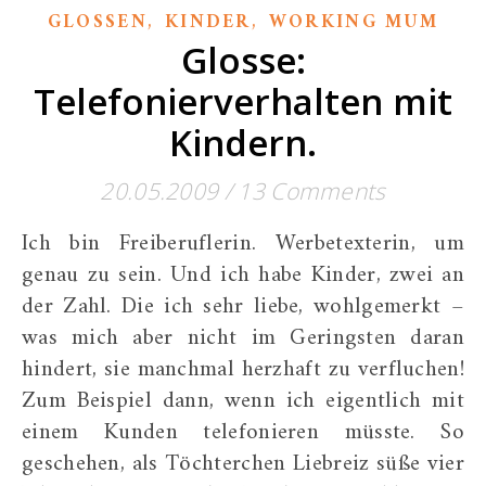
,
,
GLOSSEN
KINDER
WORKING MUM
Glosse:
Telefonierverhalten mit
Kindern.
20.05.2009
/
13 Comments
Ich bin Freiberuflerin. Werbetexterin, um
genau zu sein. Und ich habe Kinder, zwei an
der Zahl. Die ich sehr liebe, wohlgemerkt –
was mich aber nicht im Geringsten daran
hindert, sie manchmal herzhaft zu verfluchen!
Zum Beispiel dann, wenn ich eigentlich mit
einem Kunden telefonieren müsste. So
geschehen, als Töchterchen Liebreiz süße vier