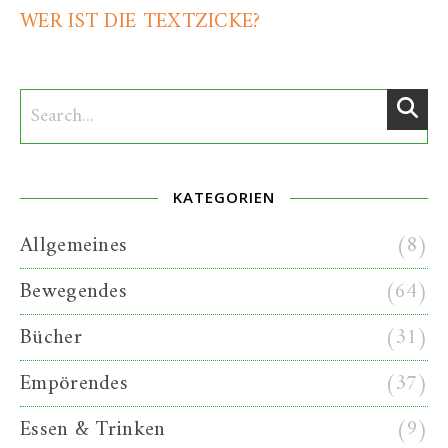
WER IST DIE TEXTZICKE?
KATEGORIEN
Allgemeines
(8)
Bewegendes
(64)
Bücher
(31)
Empörendes
(37)
Essen & Trinken
(9)