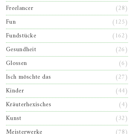
Freelancer
(28)
Fun
(125)
Fundstücke
(162)
Gesundheit
(26)
Glossen
(6)
Isch möschte das
(27)
Kinder
(44)
Kräuterhexisches
(4)
Kunst
(32)
Meisterwerke
(78)