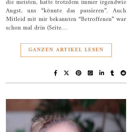
die meisten, hatte trotzdem immer irgendwie
Angst, uns “könnte das passieren”. Auch
Mitleid mit mir bekannten “Betroffenen” war
schon mal drin (Seite…
GANZEN ARTIKEL LESEN