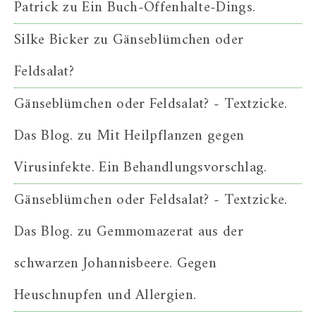
Patrick
zu
Ein Buch-Offenhalte-Dings.
Silke Bicker
zu
Gänseblümchen oder
Feldsalat?
Gänseblümchen oder Feldsalat? - Textzicke.
Das Blog.
zu
Mit Heilpflanzen gegen
Virusinfekte. Ein Behandlungsvorschlag.
Gänseblümchen oder Feldsalat? - Textzicke.
Das Blog.
zu
Gemmomazerat aus der
schwarzen Johannisbeere. Gegen
Heuschnupfen und Allergien.