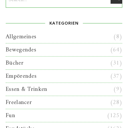
KATEGORIEN
Allgemeines
(8)
Bewegendes
(64)
Bücher
(31)
Empörendes
(37)
Essen & Trinken
(9)
Freelancer
(28)
Fun
(125)