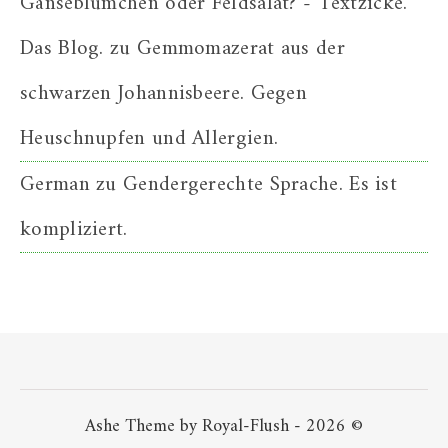
Gänseblümchen oder Feldsalat? - Textzicke.
Das Blog.
zu
Gemmomazerat aus der
schwarzen Johannisbeere. Gegen
Heuschnupfen und Allergien.
German
zu
Gendergerechte Sprache. Es ist
kompliziert.
Ashe Theme by Royal-Flush - 2026 ©