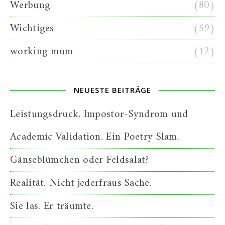
Werbung
(80)
Wichtiges
(59)
working mum
(12)
NEUESTE BEITRÄGE
Leistungsdruck, Impostor-Syndrom und
Academic Validation. Ein Poetry Slam.
Gänseblümchen oder Feldsalat?
Realität. Nicht jederfraus Sache.
Sie las. Er träumte.