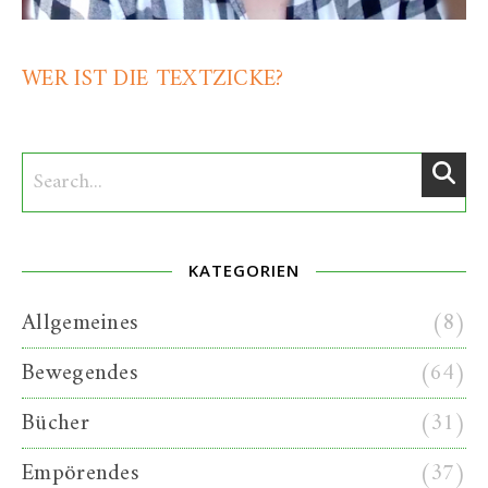
WER IST DIE TEXTZICKE?
KATEGORIEN
Allgemeines
(8)
Bewegendes
(64)
Bücher
(31)
Empörendes
(37)