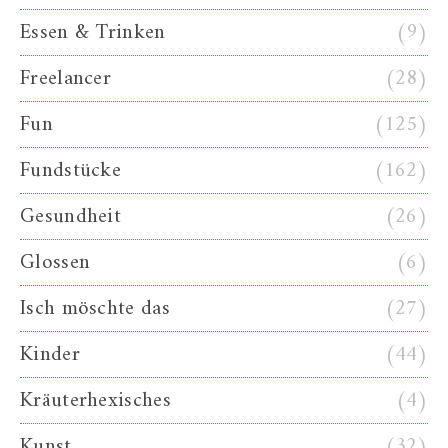
Essen & Trinken
(9)
Freelancer
(28)
Fun
(125)
Fundstücke
(162)
Gesundheit
(26)
Glossen
(6)
Isch möschte das
(27)
Kinder
(44)
Kräuterhexisches
(4)
Kunst
(32)