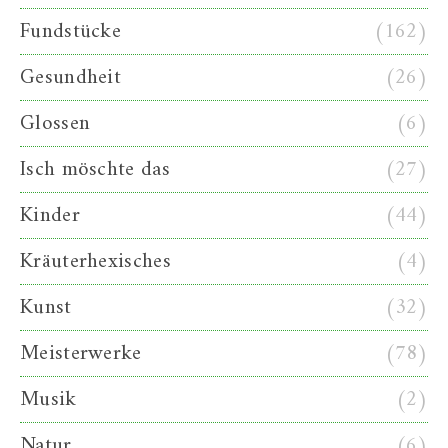
Fundstücke
(162)
Gesundheit
(26)
Glossen
(6)
Isch möschte das
(27)
Kinder
(44)
Kräuterhexisches
(4)
Kunst
(32)
Meisterwerke
(78)
Musik
(2)
Natur
(6)