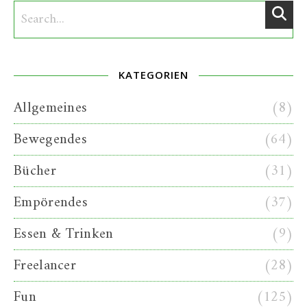
KATEGORIEN
Allgemeines
(8)
Bewegendes
(64)
Bücher
(31)
Empörendes
(37)
Essen & Trinken
(9)
Freelancer
(28)
Fun
(125)