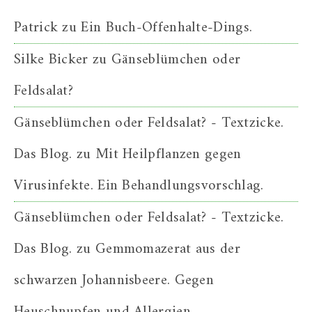
Patrick
zu
Ein Buch-Offenhalte-Dings.
Silke Bicker
zu
Gänseblümchen oder
Feldsalat?
Gänseblümchen oder Feldsalat? - Textzicke.
Das Blog.
zu
Mit Heilpflanzen gegen
Virusinfekte. Ein Behandlungsvorschlag.
Gänseblümchen oder Feldsalat? - Textzicke.
Das Blog.
zu
Gemmomazerat aus der
schwarzen Johannisbeere. Gegen
Heuschnupfen und Allergien.