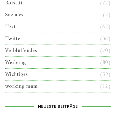
Rotstift
(22)
Soziales
(2)
Text
(62)
Twitter
(36)
Verblüffendes
(70)
Werbung
(80)
Wichtiges
(59)
working mum
(12)
NEUESTE BEITRÄGE