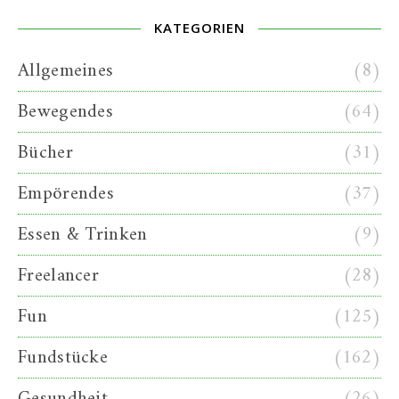
KATEGORIEN
Allgemeines
(8)
Bewegendes
(64)
Bücher
(31)
Empörendes
(37)
Essen & Trinken
(9)
Freelancer
(28)
Fun
(125)
Fundstücke
(162)
Gesundheit
(26)