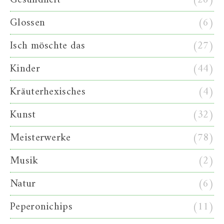
Glossen
(6)
Isch möschte das
(27)
Kinder
(44)
Kräuterhexisches
(4)
Kunst
(32)
Meisterwerke
(78)
Musik
(2)
Natur
(6)
Peperonichips
(11)