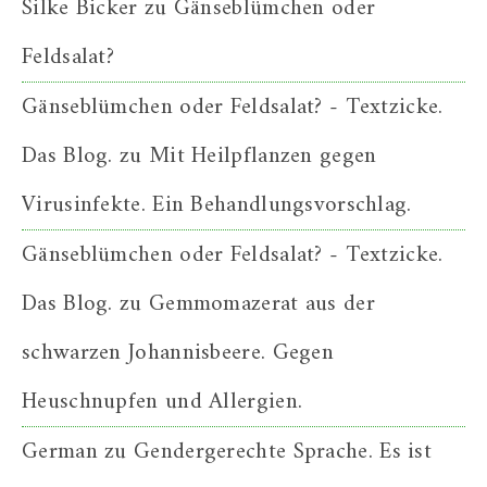
Silke Bicker
zu
Gänseblümchen oder
Feldsalat?
Gänseblümchen oder Feldsalat? - Textzicke.
Das Blog.
zu
Mit Heilpflanzen gegen
Virusinfekte. Ein Behandlungsvorschlag.
Gänseblümchen oder Feldsalat? - Textzicke.
Das Blog.
zu
Gemmomazerat aus der
schwarzen Johannisbeere. Gegen
Heuschnupfen und Allergien.
German
zu
Gendergerechte Sprache. Es ist