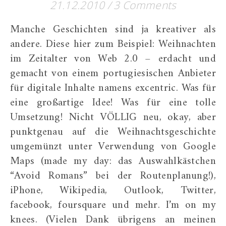
21.12.2010
/
3 Comments
Manche Geschichten sind ja kreativer als
andere. Diese hier zum Beispiel: Weihnachten
im Zeitalter von Web 2.0 – erdacht und
gemacht von einem portugiesischen Anbieter
für digitale Inhalte namens excentric. Was für
eine großartige Idee! Was für eine tolle
Umsetzung! Nicht VÖLLIG neu, okay, aber
punktgenau auf die Weihnachtsgeschichte
umgemünzt unter Verwendung von Google
Maps (made my day: das Auswahlkästchen
“Avoid Romans” bei der Routenplanung!),
iPhone, Wikipedia, Outlook, Twitter,
facebook, foursquare und mehr. I’m on my
knees. (Vielen Dank übrigens an meinen