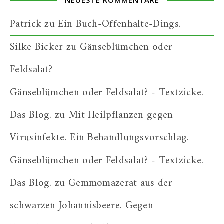
NEUESTE KOMMENTARE
Patrick
zu
Ein Buch-Offenhalte-Dings.
Silke Bicker
zu
Gänseblümchen oder
Feldsalat?
Gänseblümchen oder Feldsalat? - Textzicke.
Das Blog.
zu
Mit Heilpflanzen gegen
Virusinfekte. Ein Behandlungsvorschlag.
Gänseblümchen oder Feldsalat? - Textzicke.
Das Blog.
zu
Gemmomazerat aus der
schwarzen Johannisbeere. Gegen