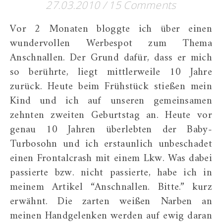
27.03.2010
/
15 Comments
Vor 2 Monaten bloggte ich über einen
wundervollen Werbespot zum Thema
Anschnallen. Der Grund dafür, dass er mich
so berührte, liegt mittlerweile 10 Jahre
zurück. Heute beim Frühstück stießen mein
Kind und ich auf unseren gemeinsamen
zehnten zweiten Geburtstag an. Heute vor
genau 10 Jahren überlebten der Baby-
Turbosohn und ich erstaunlich unbeschadet
einen Frontalcrash mit einem Lkw. Was dabei
passierte bzw. nicht passierte, habe ich in
meinem Artikel “Anschnallen. Bitte.” kurz
erwähnt. Die zarten weißen Narben an
meinen Handgelenken werden auf ewig daran