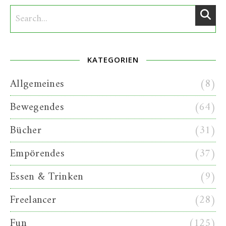
KATEGORIEN
Allgemeines
(8)
Bewegendes
(64)
Bücher
(31)
Empörendes
(37)
Essen & Trinken
(9)
Freelancer
(28)
Fun
(125)