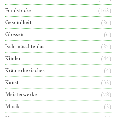
Fundstücke
(162)
Gesundheit
(26)
Glossen
(6)
Isch möschte das
(27)
Kinder
(44)
Kräuterhexisches
(4)
Kunst
(32)
Meisterwerke
(78)
Musik
(2)