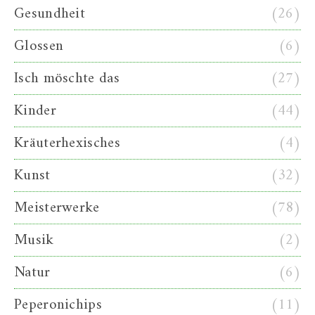
Gesundheit
(26)
Glossen
(6)
Isch möschte das
(27)
Kinder
(44)
Kräuterhexisches
(4)
Kunst
(32)
Meisterwerke
(78)
Musik
(2)
Natur
(6)
Peperonichips
(11)