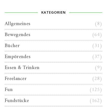
KATEGORIEN
Allgemeines
(8)
Bewegendes
(64)
Bücher
(31)
Empörendes
(37)
Essen & Trinken
(9)
Freelancer
(28)
Fun
(125)
Fundstücke
(162)