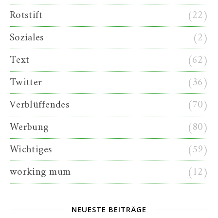
Rotstift
(22)
Soziales
(2)
Text
(62)
Twitter
(36)
Verblüffendes
(70)
Werbung
(80)
Wichtiges
(59)
working mum
(12)
NEUESTE BEITRÄGE