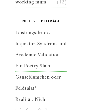
working mum
(12)
NEUESTE BEITRÄGE
Leistungsdruck,
Impostor-Syndrom und
Academic Validation.
Ein Poetry Slam.
Gänseblümchen oder
Feldsalat?
Realität. Nicht