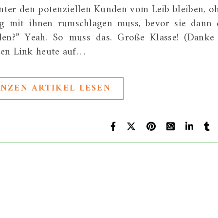
nter den potenziellen Kunden vom Leib bleiben, o
ng mit ihnen rumschlagen muss, bevor sie dann 
len?” Yeah. So muss das. Große Klasse! (Danke
den Link heute auf…
NZEN ARTIKEL LESEN