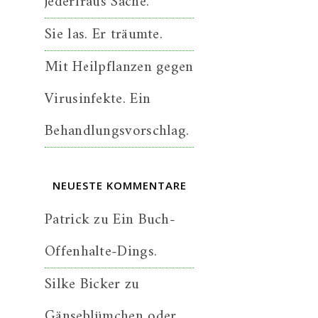
jederfraus Sache.
Sie las. Er träumte.
Mit Heilpflanzen gegen
Virusinfekte. Ein
Behandlungsvorschlag.
NEUESTE KOMMENTARE
Patrick
zu
Ein Buch-
Offenhalte-Dings.
Silke Bicker
zu
Gänseblümchen oder