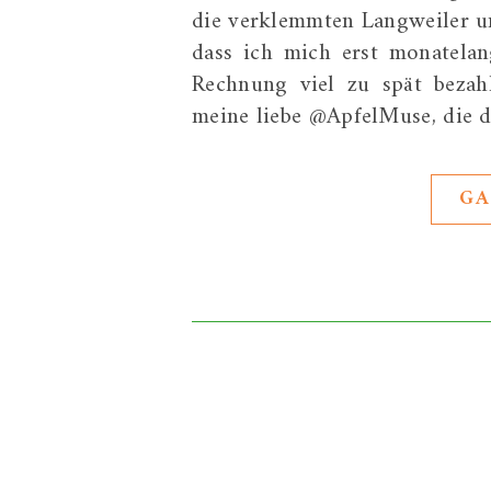
die verklemmten Langweiler u
dass ich mich erst monatela
Rechnung viel zu spät bezah
meine liebe @ApfelMuse, die 
GA