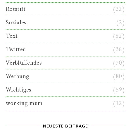
Rotstift
(22)
Soziales
(2)
Text
(62)
Twitter
(36)
Verblüffendes
(70)
Werbung
(80)
Wichtiges
(59)
working mum
(12)
NEUESTE BEITRÄGE