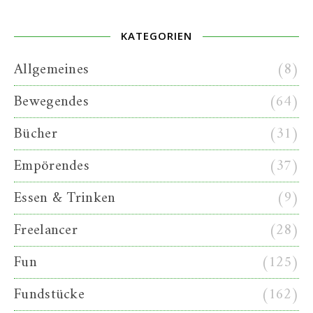
KATEGORIEN
Allgemeines
(8)
Bewegendes
(64)
Bücher
(31)
Empörendes
(37)
Essen & Trinken
(9)
Freelancer
(28)
Fun
(125)
Fundstücke
(162)