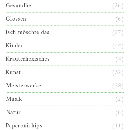
Gesundheit
(26)
Glossen
(6)
Isch möschte das
(27)
Kinder
(44)
Kräuterhexisches
(4)
Kunst
(32)
Meisterwerke
(78)
Musik
(2)
Natur
(6)
Peperonichips
(11)