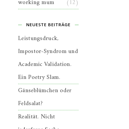
working mum
(12)
NEUESTE BEITRÄGE
Leistungsdruck,
Impostor-Syndrom und
Academic Validation.
Ein Poetry Slam.
Gänseblümchen oder
Feldsalat?
Realität. Nicht