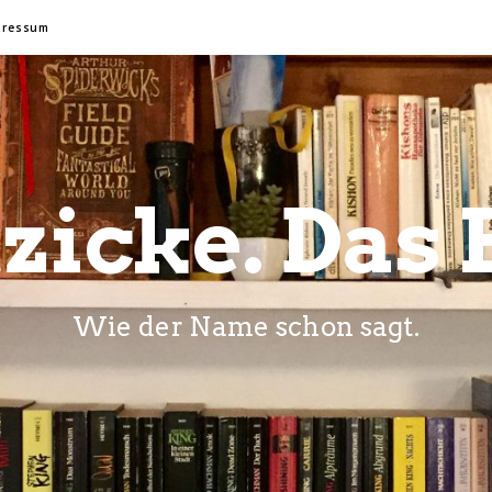
pressum
zicke. Das 
Wie der Name schon sagt.