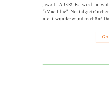
jawoll. ABER! Es wird ja wo
“iMac blue” Nostalgietränchen 
nicht wunderwunderschön? Da
GA