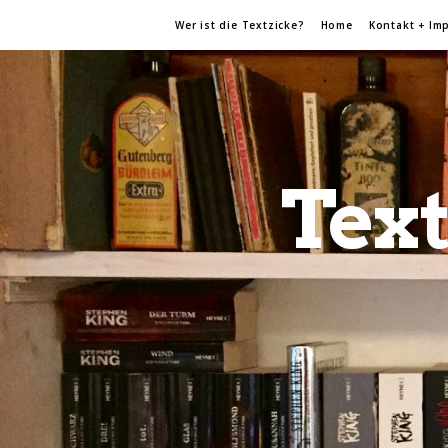
Wer ist die Textzicke?
Home
Kontakt + Im
Text