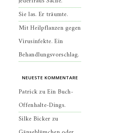
jederfraus Sache.
Sie las. Er träumte.
Mit Heilpflanzen gegen
Virusinfekte. Ein
Behandlungsvorschlag.
NEUESTE KOMMENTARE
Patrick
zu
Ein Buch-
Offenhalte-Dings.
Silke Bicker
zu
Gänseblümchen oder