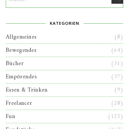
KATEGORIEN
Allgemeines
(8)
Bewegendes
(64)
Bücher
(31)
Empörendes
(37)
Essen & Trinken
(9)
Freelancer
(28)
Fun
(125)