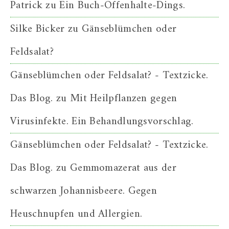
Patrick
zu
Ein Buch-Offenhalte-Dings.
Silke Bicker
zu
Gänseblümchen oder
Feldsalat?
Gänseblümchen oder Feldsalat? - Textzicke.
Das Blog.
zu
Mit Heilpflanzen gegen
Virusinfekte. Ein Behandlungsvorschlag.
Gänseblümchen oder Feldsalat? - Textzicke.
Das Blog.
zu
Gemmomazerat aus der
schwarzen Johannisbeere. Gegen
Heuschnupfen und Allergien.