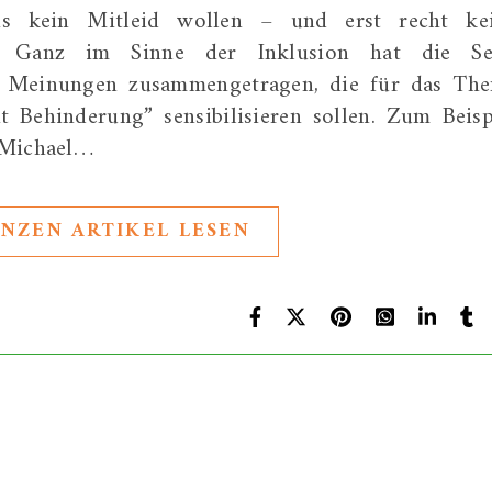
tens kein Mitleid wollen – und erst recht ke
ng! Ganz im Sinne der Inklusion hat die Se
d Meinungen zusammengetragen, die für das Th
 Behinderung” sensibilisieren sollen. Zum Beisp
 Michael…
NZEN ARTIKEL LESEN