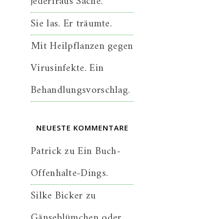
jederfraus Sache.
Sie las. Er träumte.
Mit Heilpflanzen gegen
Virusinfekte. Ein
Behandlungsvorschlag.
NEUESTE KOMMENTARE
Patrick
zu
Ein Buch-
Offenhalte-Dings.
Silke Bicker
zu
Gänseblümchen oder