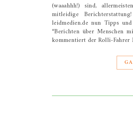
(waaahhh!) sind, allermeis
mitleidige Berichterstattu
leidmedien.de nun Tipps un
“Berichten über Menschen mit
kommentiert der Rolli-Fahrer
GA