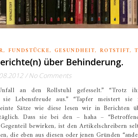
,
,
,
,
R
FUNDSTÜCKE
GESUNDHEIT
ROTSTIFT
erichte(n) über Behinderung.
08.2012
/
No Comments
nfall an den Rollstuhl gefesselt.” “Trotz ih
 sie Lebensfreude aus.” “Tapfer meistert sie 
meinte Sätze wie diese lesen wir in Berichten ü
äglich. Dass sie bei den – haha – “Betroffen
Gegenteil bewirken, ist den Artikelschreibern sel
n, die eben aus diesen oder jenen Gründen “ande