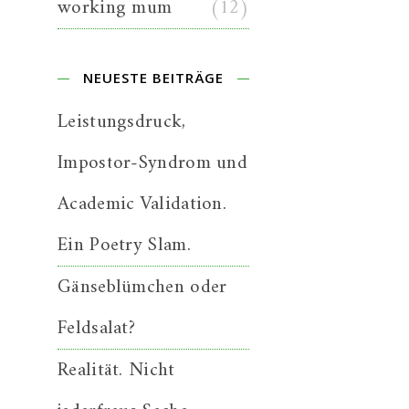
working mum
(12)
NEUESTE BEITRÄGE
Leistungsdruck,
Impostor-Syndrom und
Academic Validation.
Ein Poetry Slam.
Gänseblümchen oder
Feldsalat?
Realität. Nicht