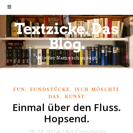
Textzicke. Das
Blog.
Wie der Name schon sagt.
,
,
FUN
FUNDSTÜCKE
ISCH MÖSCHTE
,
DAS
KUNST
Einmal über den Fluss.
Hopsend.
28.04.2014
/
No Comments