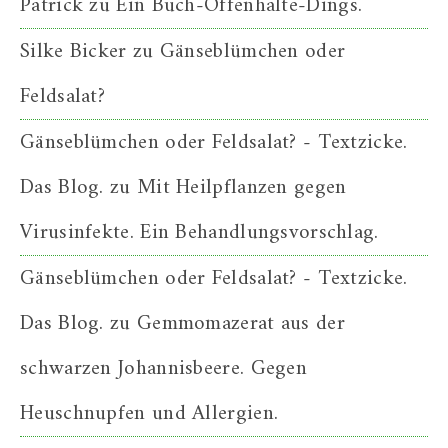
Patrick
zu
Ein Buch-Offenhalte-Dings.
Silke Bicker
zu
Gänseblümchen oder
Feldsalat?
Gänseblümchen oder Feldsalat? - Textzicke.
Das Blog.
zu
Mit Heilpflanzen gegen
Virusinfekte. Ein Behandlungsvorschlag.
Gänseblümchen oder Feldsalat? - Textzicke.
Das Blog.
zu
Gemmomazerat aus der
schwarzen Johannisbeere. Gegen
Heuschnupfen und Allergien.