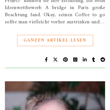
Project” nannten sie ihre Erfindung, die beim
Ideenwettbewerb A bridge in Paris große
Beachtung fand. Okay, seinen Coffee to go
sollte man vielleicht vorher austrinken und…
GANZEN ARTIKEL LESEN