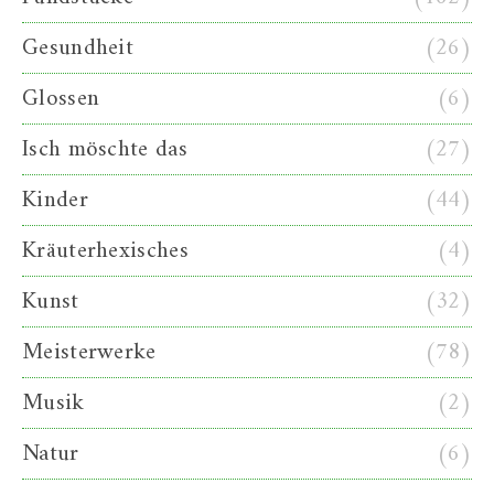
Gesundheit
(26)
Glossen
(6)
Isch möschte das
(27)
Kinder
(44)
Kräuterhexisches
(4)
Kunst
(32)
Meisterwerke
(78)
Musik
(2)
Natur
(6)