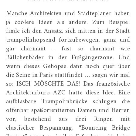
Manche Architekten und Städteplaner haben
ja coolere Ideen als andere. Zum Beispiel
finde ich den Ansatz, sich mitten in der Stadt
trampolinhopsend fortzubewegen, ganz und
gar charmant – fast so charmant wie
Bällchenbäder in der Fußgängerzone. Und
wenn dieses Gehopse dann noch quer über
die Seine in Paris stattfindet … sagen wir mal
so: ISCH MÖSCHTE DAS! Das französische
Architekturbüro AZC hatte diese Idee. Eine
aufblasbare Trampolinbrücke schlugen die
offenbar spaßorientierten Damen und Herren
vor, bestehend aus drei Ringen mit
elastischer Bespannung. “Bouncing Bridge