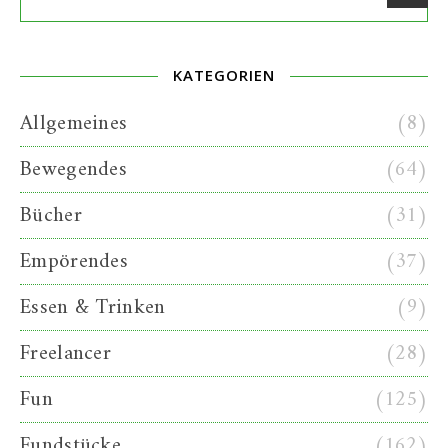
KATEGORIEN
Allgemeines
(8)
Bewegendes
(64)
Bücher
(31)
Empörendes
(37)
Essen & Trinken
(9)
Freelancer
(28)
Fun
(125)
Fundstücke
(162)