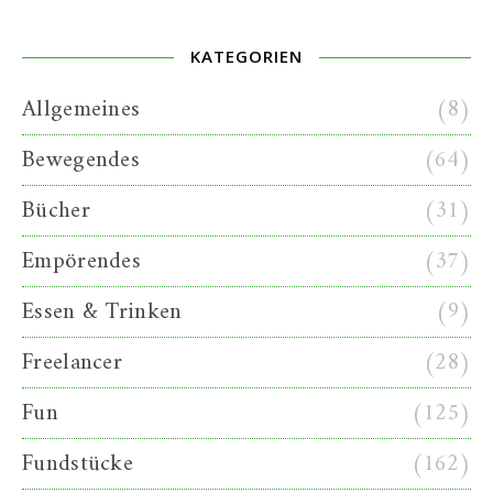
KATEGORIEN
Allgemeines
(8)
Bewegendes
(64)
Bücher
(31)
Empörendes
(37)
Essen & Trinken
(9)
Freelancer
(28)
Fun
(125)
Fundstücke
(162)