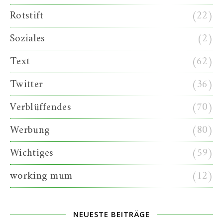
Rotstift
(22)
Soziales
(2)
Text
(62)
Twitter
(36)
Verblüffendes
(70)
Werbung
(80)
Wichtiges
(59)
working mum
(12)
NEUESTE BEITRÄGE