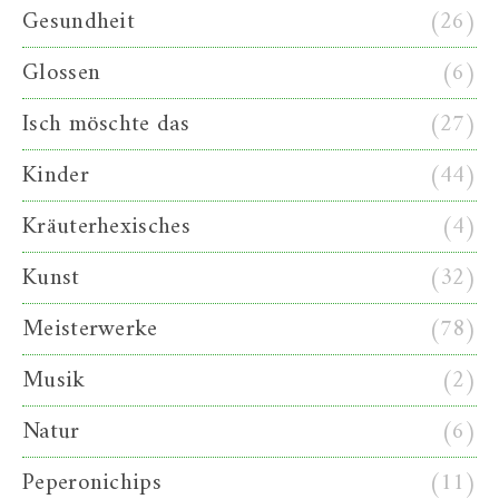
Gesundheit
(26)
Glossen
(6)
Isch möschte das
(27)
Kinder
(44)
Kräuterhexisches
(4)
Kunst
(32)
Meisterwerke
(78)
Musik
(2)
Natur
(6)
Peperonichips
(11)