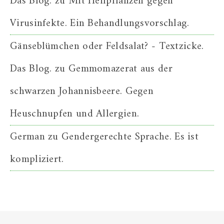
Das Blog.
zu
Mit Heilpflanzen gegen
Virusinfekte. Ein Behandlungsvorschlag.
Gänseblümchen oder Feldsalat? - Textzicke.
Das Blog.
zu
Gemmomazerat aus der
schwarzen Johannisbeere. Gegen
Heuschnupfen und Allergien.
German
zu
Gendergerechte Sprache. Es ist
kompliziert.