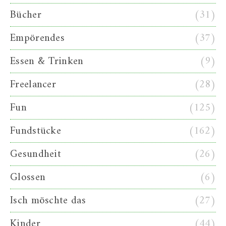
Bücher
(31)
Empörendes
(37)
Essen & Trinken
(9)
Freelancer
(28)
Fun
(125)
Fundstücke
(162)
Gesundheit
(26)
Glossen
(6)
Isch möschte das
(27)
Kinder
(44)