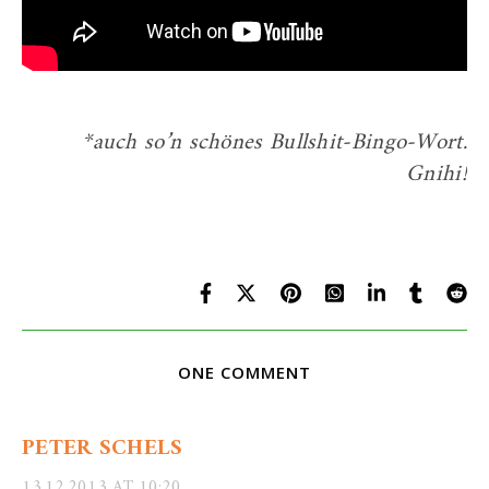
*auch so’n schönes Bullshit-Bingo-Wort.
Gnihi!
ONE COMMENT
PETER SCHELS
13.12.2013 AT 10:20