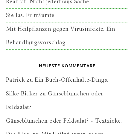
Realität. Nicht jederfraus Sache.
Sie las. Er träumte.
Mit Heilpflanzen gegen Virusinfekte. Ein
Behandlungsvorschlag.
NEUESTE KOMMENTARE
Patrick
zu
Ein Buch-Offenhalte-Dings.
Silke Bicker
zu
Gänseblümchen oder
Feldsalat?
Gänseblümchen oder Feldsalat? - Textzicke.