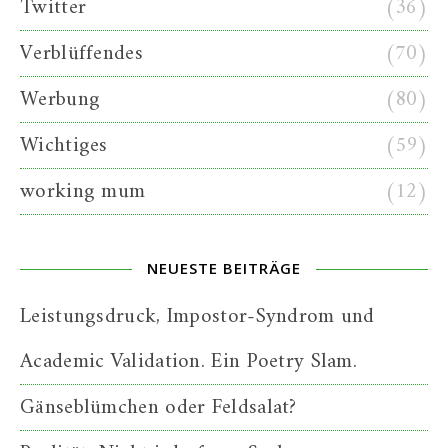
Twitter
(36)
Verblüffendes
(70)
Werbung
(80)
Wichtiges
(59)
working mum
(12)
NEUESTE BEITRÄGE
Leistungsdruck, Impostor-Syndrom und
Academic Validation. Ein Poetry Slam.
Gänseblümchen oder Feldsalat?