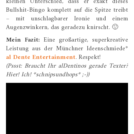
kleinen Unterschied, dass er exakt dieses
Bullshit-Bingo komplett auf die Spitze treibt
– mit unschlagbarer Ironie und einem
Augenzwinkern, das geradezu knirscht. 🙂
Mein Fazit:
Eine großartige, superkreative
Leistung aus der Münchner Ideenschmiede*
al Dente Entertainment
. Respekt!
(Pssst: Braucht Ihr alDentinos gerade Texter?
Hier! Ich! *schnipsundhops* ;-))