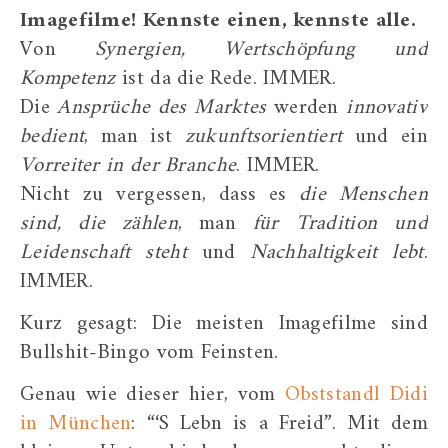
Imagefilme! Kennste einen, kennste alle.
Von
Synergien, Wertschöpfung und
Kompetenz
ist da die Rede. IMMER.
Die
Ansprüche des Marktes
werden
innovativ
bedient
, man ist
zukunftsorientiert
und ein
Vorreiter in der Branche
. IMMER.
Nicht zu vergessen, dass es
die Menschen
sind, die zählen
, man
für Tradition und
Leidenschaft steht
und
Nachhaltigkeit lebt
.
IMMER.
Kurz gesagt: Die meisten Imagefilme sind
Bullshit-Bingo vom Feinsten.
Genau wie dieser hier, vom
Obststandl Didi
in München
: “‘S Lebn is a Freid”. Mit dem