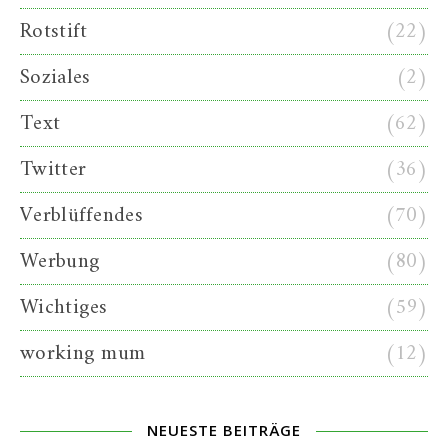
Rotstift
(22)
Soziales
(2)
Text
(62)
Twitter
(36)
Verblüffendes
(70)
Werbung
(80)
Wichtiges
(59)
working mum
(12)
NEUESTE BEITRÄGE