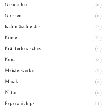
Gesundheit
(26)
Glossen
(6)
Isch möschte das
(27)
Kinder
(44)
Kräuterhexisches
(4)
Kunst
(32)
Meisterwerke
(78)
Musik
(2)
Natur
(6)
Peperonichips
(11)