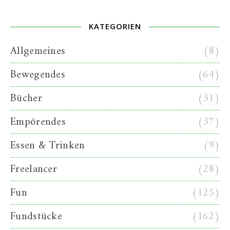
KATEGORIEN
Allgemeines
(8)
Bewegendes
(64)
Bücher
(31)
Empörendes
(37)
Essen & Trinken
(9)
Freelancer
(28)
Fun
(125)
Fundstücke
(162)