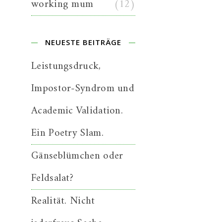
working mum
(12)
NEUESTE BEITRÄGE
Leistungsdruck,
Impostor-Syndrom und
Academic Validation.
Ein Poetry Slam.
Gänseblümchen oder
Feldsalat?
Realität. Nicht