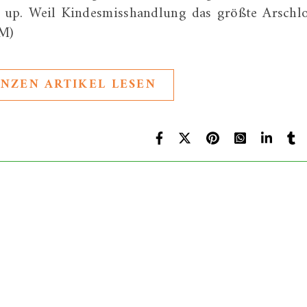
ow up. Weil Kindesmisshandlung das größte Arschl
MM)
NZEN ARTIKEL LESEN