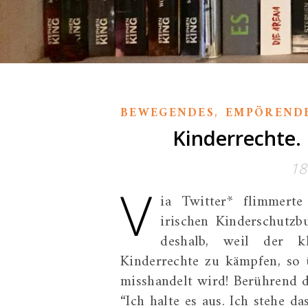
,
BEWEGENDES
EMPÖREND
Kinderrechte. 
18
V
ia Twitter* flimmerte
irischen Kinderschutz
deshalb, weil der kl
Kinderrechte zu kämpfen, so 
misshandelt wird! Berührend de
“Ich halte es aus. Ich stehe 