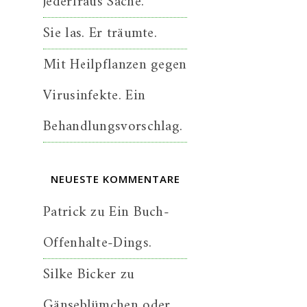
jederfraus Sache.
Sie las. Er träumte.
Mit Heilpflanzen gegen
Virusinfekte. Ein
Behandlungsvorschlag.
NEUESTE KOMMENTARE
Patrick
zu
Ein Buch-
Offenhalte-Dings.
Silke Bicker
zu
Gänseblümchen oder