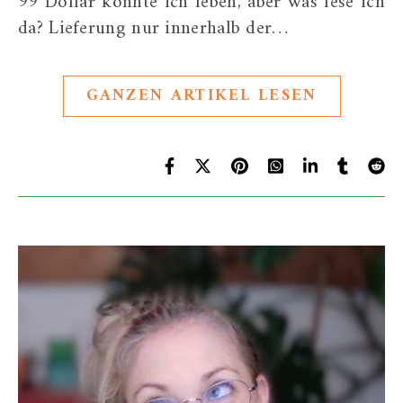
99 Dollar könnte ich leben, aber was lese ich
da? Lieferung nur innerhalb der…
GANZEN ARTIKEL LESEN