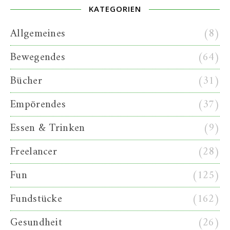
KATEGORIEN
Allgemeines
(8)
Bewegendes
(64)
Bücher
(31)
Empörendes
(37)
Essen & Trinken
(9)
Freelancer
(28)
Fun
(125)
Fundstücke
(162)
Gesundheit
(26)