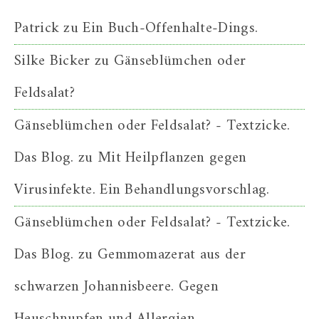
Patrick
zu
Ein Buch-Offenhalte-Dings.
Silke Bicker
zu
Gänseblümchen oder
Feldsalat?
Gänseblümchen oder Feldsalat? - Textzicke.
Das Blog.
zu
Mit Heilpflanzen gegen
Virusinfekte. Ein Behandlungsvorschlag.
Gänseblümchen oder Feldsalat? - Textzicke.
Das Blog.
zu
Gemmomazerat aus der
schwarzen Johannisbeere. Gegen
Heuschnupfen und Allergien.