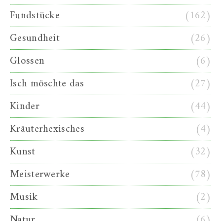
Fundstücke
(162)
Gesundheit
(26)
Glossen
(6)
Isch möschte das
(27)
Kinder
(44)
Kräuterhexisches
(4)
Kunst
(32)
Meisterwerke
(78)
Musik
(2)
Natur
(6)