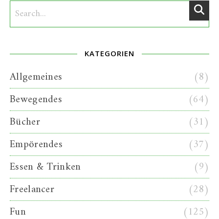
KATEGORIEN
Allgemeines
(8)
Bewegendes
(64)
Bücher
(31)
Empörendes
(37)
Essen & Trinken
(9)
Freelancer
(28)
Fun
(125)