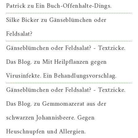
Patrick
zu
Ein Buch-Offenhalte-Dings.
Silke Bicker
zu
Gänseblümchen oder
Feldsalat?
Gänseblümchen oder Feldsalat? - Textzicke.
Das Blog.
zu
Mit Heilpflanzen gegen
Virusinfekte. Ein Behandlungsvorschlag.
Gänseblümchen oder Feldsalat? - Textzicke.
Das Blog.
zu
Gemmomazerat aus der
schwarzen Johannisbeere. Gegen
Heuschnupfen und Allergien.