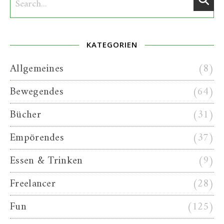
KATEGORIEN
Allgemeines
(8)
Bewegendes
(64)
Bücher
(31)
Empörendes
(37)
Essen & Trinken
(9)
Freelancer
(28)
Fun
(125)