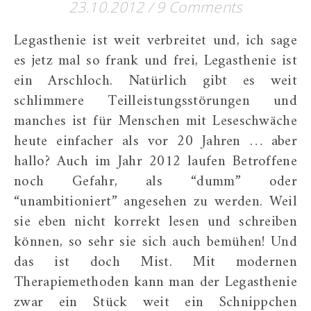
23.10.2012
/
9 Comments
Legasthenie ist weit verbreitet und, ich sage
es jetz mal so frank und frei, Legasthenie ist
ein Arschloch. Natürlich gibt es weit
schlimmere Teilleistungsstörungen und
manches ist für Menschen mit Leseschwäche
heute einfacher als vor 20 Jahren … aber
hallo? Auch im Jahr 2012 laufen Betroffene
noch Gefahr, als “dumm” oder
“unambitioniert” angesehen zu werden. Weil
sie eben nicht korrekt lesen und schreiben
können, so sehr sie sich auch bemühen! Und
das ist doch Mist. Mit modernen
Therapiemethoden kann man der Legasthenie
zwar ein Stück weit ein Schnippchen