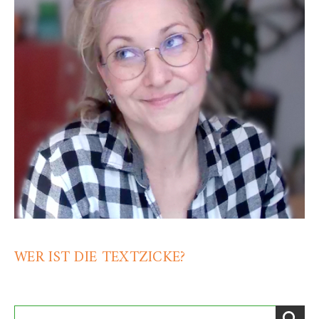
WER IST DIE TEXTZICKE?