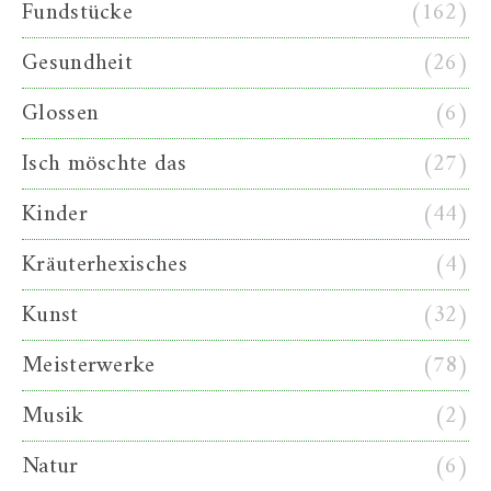
Fundstücke
(162)
Gesundheit
(26)
Glossen
(6)
Isch möschte das
(27)
Kinder
(44)
Kräuterhexisches
(4)
Kunst
(32)
Meisterwerke
(78)
Musik
(2)
Natur
(6)