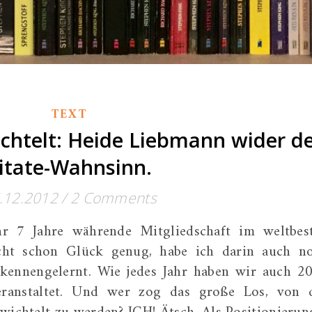
TEXT
chtelt: Heide Liebmann wider d
itate-Wahnsinn.
.12.2012
/
2 Comments
r 7 Jahre währende Mitgliedschaft im weltbes
cht schon Glück genug, habe ich darin auch n
 kennengelernt. Wie jedes Jahr haben wir auch 2
eranstaltet. Und wer zog das große Los, von 