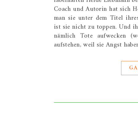
fabelhaften Heide Liebmann be
Coach und Autorin hat sich H
man sie unter dem Titel ihre
ist sie nicht zu toppen. Und ih
nämlich Tote aufwecken (wo
aufstehen, weil sie Angst hab
GA