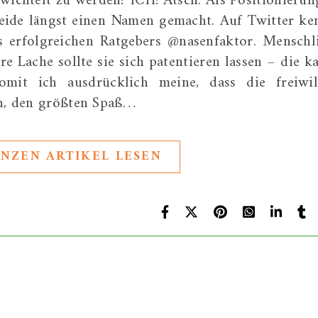
wichtelt zu werden? ICH! Ätsch. Als Positionierun
eide längst einen Namen gemacht. Auf Twitter ke
s erfolgreichen Ratgebers @nasenfaktor. Menschl
re Lache sollte sie sich patentieren lassen – die k
mit ich ausdrücklich meine, dass die freiwil
en, den größten Spaß…
NZEN ARTIKEL LESEN