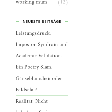
working mum
(12)
NEUESTE BEITRÄGE
Leistungsdruck,
Impostor-Syndrom und
Academic Validation.
Ein Poetry Slam.
Gänseblümchen oder
Feldsalat?
Realität. Nicht