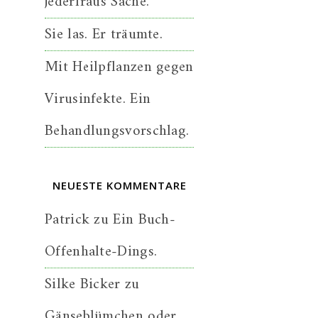
jederfraus Sache.
Sie las. Er träumte.
Mit Heilpflanzen gegen
Virusinfekte. Ein
Behandlungsvorschlag.
NEUESTE KOMMENTARE
Patrick
zu
Ein Buch-
Offenhalte-Dings.
Silke Bicker
zu
Gänseblümchen oder