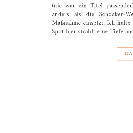
(nie war ein Titel passende
anders als die Schocker-W
Maßnahme einsetzt. Ich halte 
Spot hier strahlt eine Tiefe a
GA