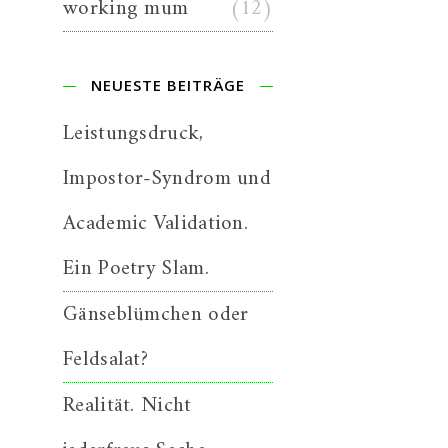
working mum
(12)
NEUESTE BEITRÄGE
Leistungsdruck,
Impostor-Syndrom und
Academic Validation.
Ein Poetry Slam.
Gänseblümchen oder
Feldsalat?
Realität. Nicht