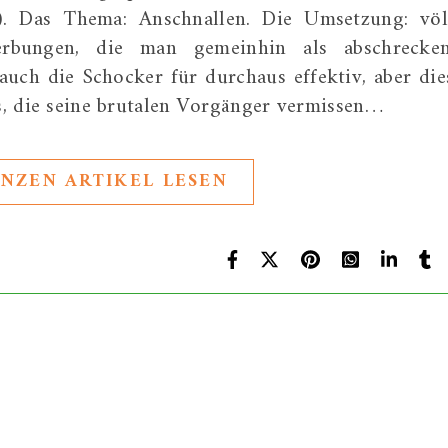
r). Das Thema: Anschnallen. Die Umsetzung: völ
erbungen, die man gemeinhin als abschrecke
auch die Schocker für durchaus effektiv, aber die
us, die seine brutalen Vorgänger vermissen…
NZEN ARTIKEL LESEN