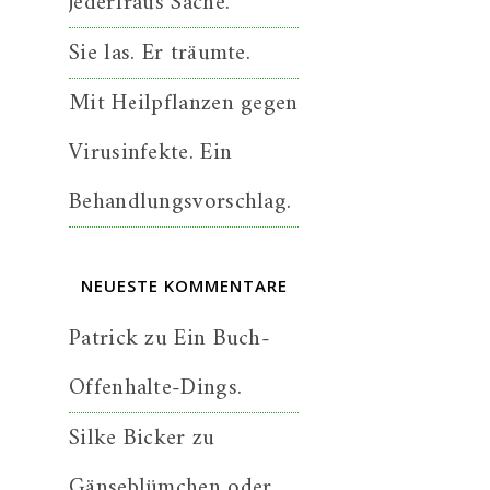
jederfraus Sache.
Sie las. Er träumte.
Mit Heilpflanzen gegen
Virusinfekte. Ein
Behandlungsvorschlag.
NEUESTE KOMMENTARE
Patrick
zu
Ein Buch-
Offenhalte-Dings.
Silke Bicker
zu
Gänseblümchen oder