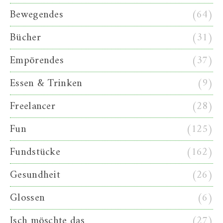
Bewegendes
(64)
Bücher
(31)
Empörendes
(37)
Essen & Trinken
(9)
Freelancer
(28)
Fun
(125)
Fundstücke
(162)
Gesundheit
(26)
Glossen
(6)
Isch möschte das
(27)