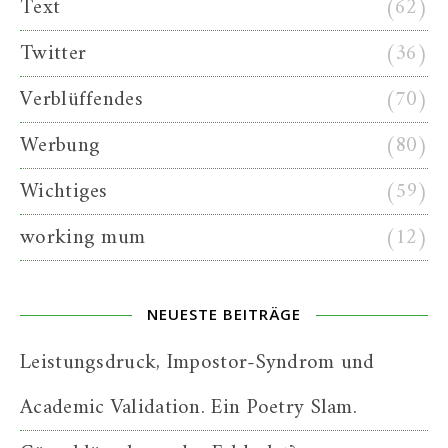
Text
(62)
Twitter
(36)
Verblüffendes
(70)
Werbung
(80)
Wichtiges
(59)
working mum
(12)
NEUESTE BEITRÄGE
Leistungsdruck, Impostor-Syndrom und
Academic Validation. Ein Poetry Slam.