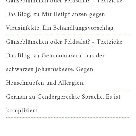
Gänseblümchen oder Feldsalat? - Textzicke.
Das Blog.
zu
Mit Heilpflanzen gegen
Virusinfekte. Ein Behandlungsvorschlag.
Gänseblümchen oder Feldsalat? - Textzicke.
Das Blog.
zu
Gemmomazerat aus der
schwarzen Johannisbeere. Gegen
Heuschnupfen und Allergien.
German
zu
Gendergerechte Sprache. Es ist
kompliziert.