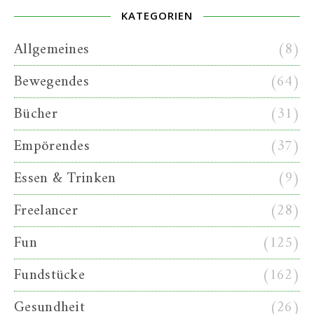
KATEGORIEN
Allgemeines
(8)
Bewegendes
(64)
Bücher
(31)
Empörendes
(37)
Essen & Trinken
(9)
Freelancer
(28)
Fun
(125)
Fundstücke
(162)
Gesundheit
(26)