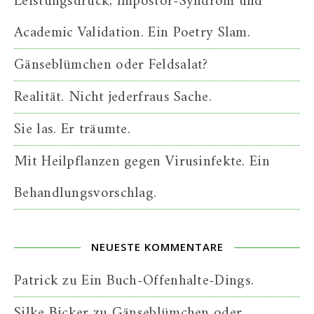
Leistungsdruck, Impostor-Syndrom und
Academic Validation. Ein Poetry Slam.
Gänseblümchen oder Feldsalat?
Realität. Nicht jederfraus Sache.
Sie las. Er träumte.
Mit Heilpflanzen gegen Virusinfekte. Ein
Behandlungsvorschlag.
NEUESTE KOMMENTARE
Patrick
zu
Ein Buch-Offenhalte-Dings.
Silke Bicker
zu
Gänseblümchen oder