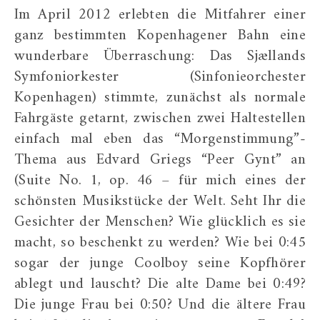
Im April 2012 erlebten die Mitfahrer einer
ganz bestimmten Kopenhagener Bahn eine
wunderbare Überraschung: Das Sjællands
Symfoniorkester (Sinfonieorchester
Kopenhagen) stimmte, zunächst als normale
Fahrgäste getarnt, zwischen zwei Haltestellen
einfach mal eben das “Morgenstimmung”-
Thema aus Edvard Griegs “Peer Gynt” an
(Suite No. 1, op. 46 – für mich eines der
schönsten Musikstücke der Welt. Seht Ihr die
Gesichter der Menschen? Wie glücklich es sie
macht, so beschenkt zu werden? Wie bei 0:45
sogar der junge Coolboy seine Kopfhörer
ablegt und lauscht? Die alte Dame bei 0:49?
Die junge Frau bei 0:50? Und die ältere Frau