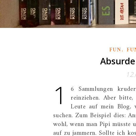
,
FUN
FU
Absurde 
12.
1
6 Sammlungen kruder
reinziehen. Aber bitt
Leute auf mein Blog, 
suchen. Zum Beispiel dies: An
wohl, wenn man Pipi müsste u
auf zu jammern. Sollte ich kos