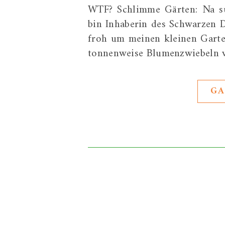
WTF? Schlimme Gärten: Na su
bin Inhaberin des Schwarzen Da
froh um meinen kleinen Garte
tonnenweise Blumenzwiebeln v
GA