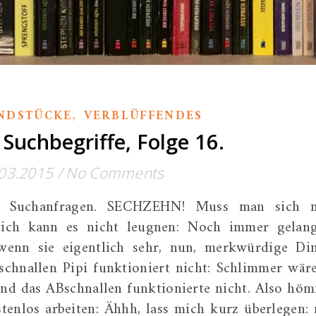
,
NDSTÜCKE
VERBLÜFFENDES
Suchbegriffe, Folge 16.
03.2015
/
No Comments
 Suchanfragen. SECHZEHN! Muss man sich 
e, ich kann es nicht leugnen: Noch immer gelan
wenn sie eigentlich sehr, nun, merkwürdige Di
schnallen Pipi funktioniert nicht: Schlimmer wäre
nd das ABschnallen funktionierte nicht. Also hö
tenlos arbeiten: Ähhh, lass mich kurz überlegen: 