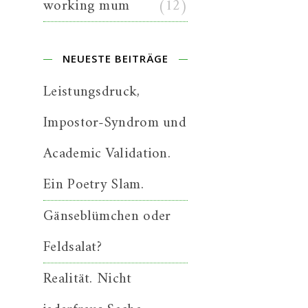
working mum
(12)
NEUESTE BEITRÄGE
Leistungsdruck,
Impostor-Syndrom und
Academic Validation.
Ein Poetry Slam.
Gänseblümchen oder
Feldsalat?
Realität. Nicht