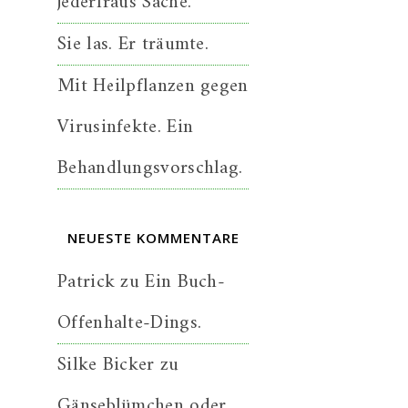
jederfraus Sache.
Sie las. Er träumte.
Mit Heilpflanzen gegen
Virusinfekte. Ein
Behandlungsvorschlag.
NEUESTE KOMMENTARE
Patrick
zu
Ein Buch-
Offenhalte-Dings.
Silke Bicker
zu
Gänseblümchen oder