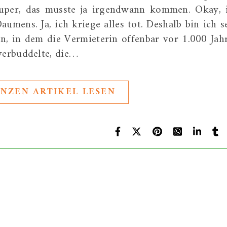
per, das musste ja irgendwann kommen. Okay, 
umens. Ja, ich kriege alles tot. Deshalb bin ich s
n, in dem die Vermieterin offenbar vor 1.000 Jah
erbuddelte, die…
NZEN ARTIKEL LESEN