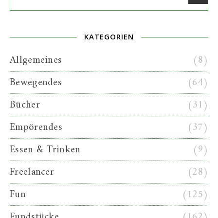
KATEGORIEN
Allgemeines
(8)
Bewegendes
(64)
Bücher
(31)
Empörendes
(37)
Essen & Trinken
(9)
Freelancer
(28)
Fun
(125)
Fundstücke
(162)