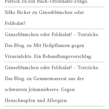
Patrick
zu
Ein Buch-Offenhalte-Dings.
Silke Bicker
zu
Gänseblümchen oder
Feldsalat?
Gänseblümchen oder Feldsalat? - Textzicke.
Das Blog.
zu
Mit Heilpflanzen gegen
Virusinfekte. Ein Behandlungsvorschlag.
Gänseblümchen oder Feldsalat? - Textzicke.
Das Blog.
zu
Gemmomazerat aus der
schwarzen Johannisbeere. Gegen
Heuschnupfen und Allergien.