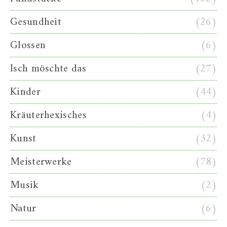
Gesundheit
(26)
Glossen
(6)
Isch möschte das
(27)
Kinder
(44)
Kräuterhexisches
(4)
Kunst
(32)
Meisterwerke
(78)
Musik
(2)
Natur
(6)