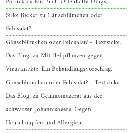
Patrick
zu
Ein Buch-Offenhalte-Dings.
Silke Bicker
zu
Gänseblümchen oder
Feldsalat?
Gänseblümchen oder Feldsalat? - Textzicke.
Das Blog.
zu
Mit Heilpflanzen gegen
Virusinfekte. Ein Behandlungsvorschlag.
Gänseblümchen oder Feldsalat? - Textzicke.
Das Blog.
zu
Gemmomazerat aus der
schwarzen Johannisbeere. Gegen
Heuschnupfen und Allergien.