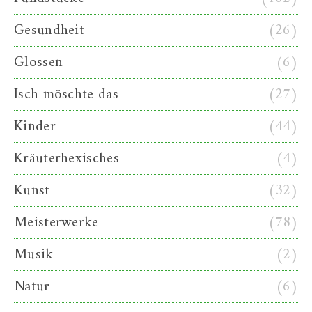
Gesundheit
(26)
Glossen
(6)
Isch möschte das
(27)
Kinder
(44)
Kräuterhexisches
(4)
Kunst
(32)
Meisterwerke
(78)
Musik
(2)
Natur
(6)