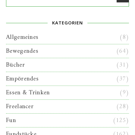
KATEGORIEN
Allgemeines
(8)
Bewegendes
(64)
Bücher
(31)
Empörendes
(37)
Essen & Trinken
(9)
Freelancer
(28)
Fun
(125)
Fundstücke
(162)