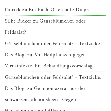
Patrick
zu
Ein Buch-Offenhalte-Dings.
Silke Bicker
zu
Gänseblümchen oder
Feldsalat?
Gänseblümchen oder Feldsalat? - Textzicke.
Das Blog.
zu
Mit Heilpflanzen gegen
Virusinfekte. Ein Behandlungsvorschlag.
Gänseblümchen oder Feldsalat? - Textzicke.
Das Blog.
zu
Gemmomazerat aus der
schwarzen Johannisbeere. Gegen
Heuschnupfen und Allergien.