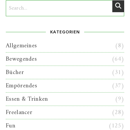
KATEGORIEN
Allgemeines
(8)
Bewegendes
(64)
Bücher
(31)
Empörendes
(37)
Essen & Trinken
(9)
Freelancer
(28)
Fun
(125)