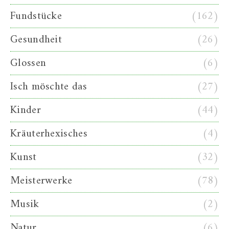
Fundstücke
(162)
Gesundheit
(26)
Glossen
(6)
Isch möschte das
(27)
Kinder
(44)
Kräuterhexisches
(4)
Kunst
(32)
Meisterwerke
(78)
Musik
(2)
Natur
(6)